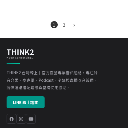
1
2
THINK2
Keep Connecting.
THINK2 台灣線上｜官方直營專業音訊通路。專注錄
音介面、麥克風、Podcast、宅錄與直播收音設備，
提供選購搭配建議與基礎使用協助。
LINE 線上諮詢