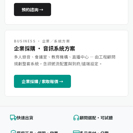
預約諮詢 →
BUSINESS · 企業／系統方案
企業採購 ・ 音訊系統方案
多人錄音、會議室、教育機構、直播中心 — 由工程顧問
規劃整套系統，含訊號流配置與到府/遠端設定。
企業採購 / 索取報價 →
快速出貨
顧問選配・可試聽