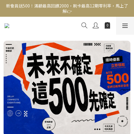
新會員送500！滿額最高回饋2000，刷卡最高12期零利率，馬上了
新會員送500！滿額最高回饋2000，刷卡最高12期零利率，馬上了
解👉
解👉
結帳頁選zingala銀角零卡分期，輕鬆打包
新會員送500！滿額最高回饋2000，刷卡最高12期零利率，馬上了
解👉