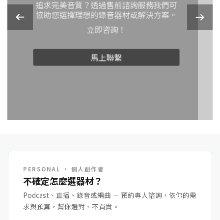
追求完美音質？透過售前諮詢服務我們可
協助您選擇理想的錄音器材或解決方案。
立即咨詢！
馬上聯繫
PERSONAL · 個人創作者
不確定怎麼選器材？
Podcast、直播、錄音或編曲 — 預約專人諮詢，依你的需
求與預算，幫你選對、不買貴。