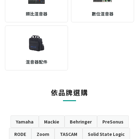
類比混音器
數位混音器
混音器配件
依品牌選購
Yamaha
Mackie
Behringer
PreSonus
RODE
Zoom
TASCAM
Solid State Logic