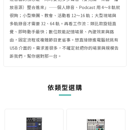
放音源）整合進來」——個人錄音、Podcast 用 4～8 軌就
很夠；小型樂團、教會、活動看 12～16 軌；大型現場與
多軌錄音才需要 32、64 軌。再看工作流：類比款旋鈕直
覺、即時動手最快；數位款能記憶場景、內建效果與路
由，固定流程或複雜節目更省事。想直接錄進電腦就挑有
USB 介面的。需求差很多，不確定就把你的場景與規模告
訴我們，幫你選對那一台。
依類型選購