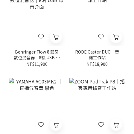
Behringer Flow 8 藍牙
RODE Caster DUO｜音
數位混音器｜8軌 USB 錄
訊工作站
音介面
NT$11,900
NT$18,900