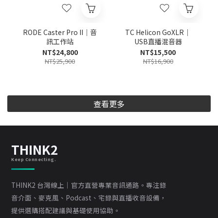
RODE Caster Pro II｜音
TC Helicon GoXLR｜
訊工作站
USB直播混音器
NT$24,800
NT$15,500
NT$25,900
NT$16,900
查看更多
THINK2
Keep Connecting.
THINK2 台灣線上｜官方直營專業音訊通路。專注錄
音介面、麥克風、Podcast、宅錄與直播收音設備，
提供選購搭配建議與基礎使用協助。