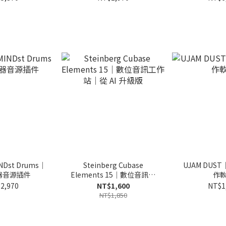
INDst Drums｜
Steinberg Cubase
UJAM DU
器音源插件
Elements 15｜數位音訊工
作
作站｜從 AI 升級版
2,970
NT$1,600
NT$1
NT$1,850