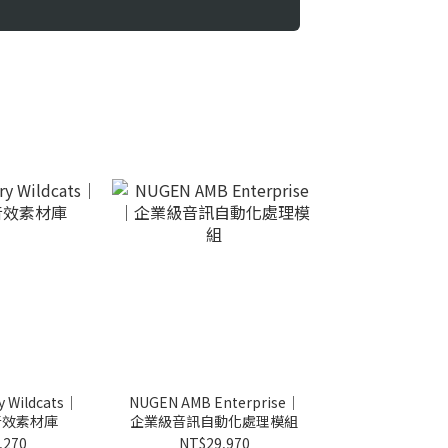
y Wildcats｜
NUGEN AMB Enterprise｜
音效素材庫
企業級音訊自動化處理模組
,270
NT$29,970