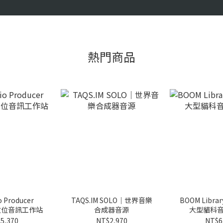
熱門商品
o Producer
TAQS.IM SOLO｜世界音樂
BOOM Librar
｜數位音訊工作站
合成器音源
大型貓科
5,370
NT$2,970
NT$6