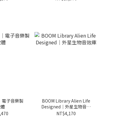
ST｜電子音樂製
BOOM Library Alien Life
軟體
Designed｜外星生物音效
庫
,470
NT$4,170