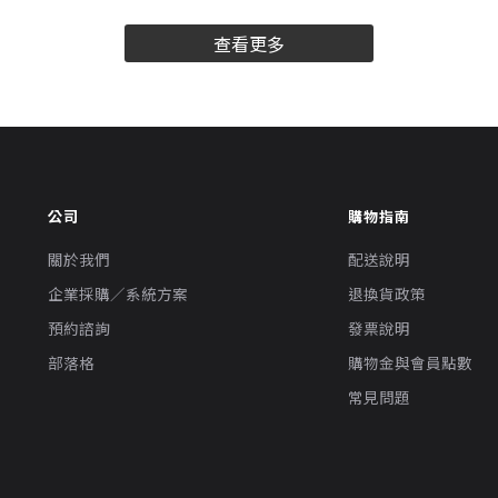
查看更多
公司
購物指南
關於我們
配送說明
企業採購／系統方案
退換貨政策
預約諮詢
發票說明
部落格
購物金與會員點數
常見問題