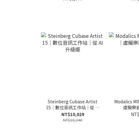
Steinberg Cubase Artist
Modalics M
15｜數位音訊工作站｜從 AI
虛擬樂
升級版
NT$10,029
NT$
NT$10,340