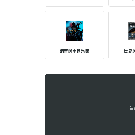
銅管與木管樂器
世界
告