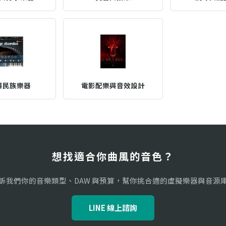
與民族樂器
電影配樂與音效設計
想找適合你曲風的音色？
訴我們你的音樂類型、DAW 與預算，幫你挑合適的虛擬樂器與音源
LINE 線上諮詢