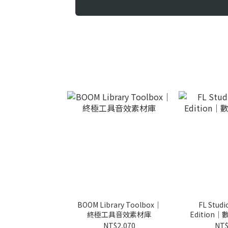
BOOM Library Toolbox｜
FL Studi
終極工具音效素材庫
Edition
NT$2,070
NT$