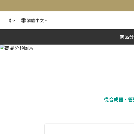
$
繁體中文
軟體
商品分
從合成器、管