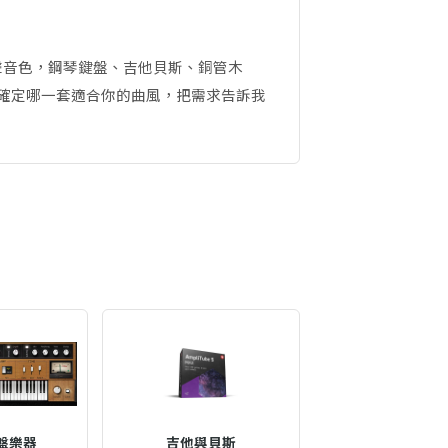
聲音色，鋼琴鍵盤、吉他貝斯、銅管木
不確定哪一套適合你的曲風，把需求告訴我
盤樂器
吉他與貝斯