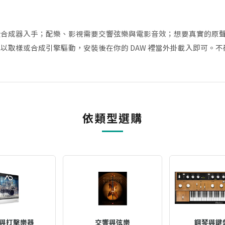
從合成器入手；配樂、影視需要交響弦樂與電影音效；想要真實的原
以取樣或合成引擎驅動，安裝後在你的 DAW 裡當外掛載入即可。
依類型選購
與打擊樂器
交響與弦樂
鋼琴與鍵