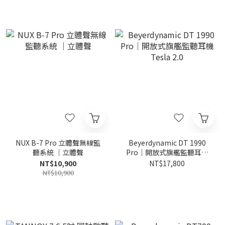
NUX B-7 Pro 立體聲無線監
Beyerdynamic DT 1990
聽系統 ｜立體聲
Pro｜開放式旗艦監聽耳機
Tesla 2.0
NT$10,900
NT$17,800
NT$10,900