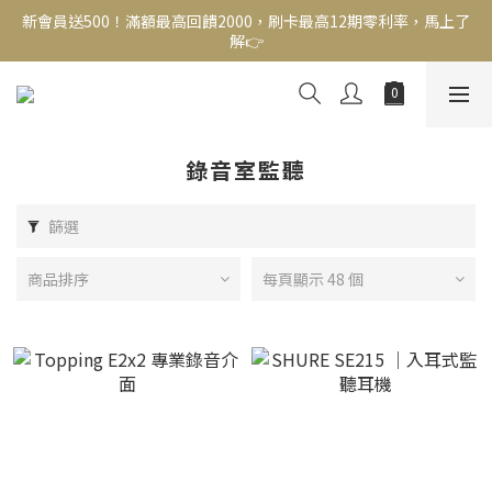
解👉
新會員送500！滿額最高回饋2000，刷卡最高12期零利率，馬上了
解👉
結帳頁選zingala銀角零卡分期，輕鬆打包
新會員送500！滿額最高回饋2000，刷卡最高12期零利率，馬上了
解👉
錄音室監聽
篩選
商品排序
每頁顯示 48 個