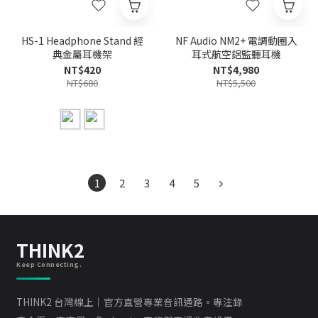
HS-1 Headphone Stand 經
NF Audio NM2+ 電調動圈入
典金屬耳機架
耳式航空鋁監聽耳機
NT$420
NT$4,980
NT$680
NT$5,500
1
2
3
4
5
THINK2
Keep Connecting.
THINK2 台灣線上｜官方直營專業音訊通路。專注錄