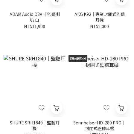
ADAM Audio D3V ｜監聽喇
AKG K92｜專業封閉式監聽
叭 白
耳機
NT$11,900
NT$2,000
限時優惠中!
SHURE SRH1840｜監聽耳
Sennheiser HD-280 PRO｜
機
封閉式監聽耳機