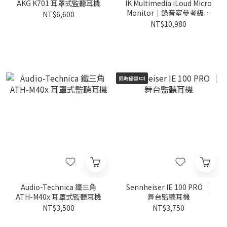
AKG K701 耳罩式監聽耳機
IK Multimedia iLoud Micro
Monitor｜錄音室參考級監
NT$6,600
聽喇叭
NT$10,980
限時優惠中!
Audio-Technica 鐵三角
Sennheiser IE 100 PRO ｜
ATH-M40x 耳罩式監聽耳機
舞台監聽耳機
NT$3,500
NT$3,750