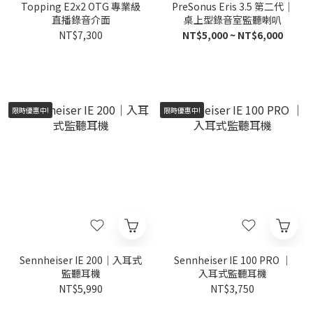
Topping E2x2 OTG 專業級
PreSonus Eris 3.5 第二代｜
直播錄音介面
桌上型錄音室監聽喇叭
NT$7,300
NT$5,000 ~ NT$6,000
限時優惠中!
限時優惠中!
Sennheiser IE 200｜入耳式
Sennheiser IE 100 PRO ｜
監聽耳機
入耳式監聽耳機
NT$5,990
NT$3,750