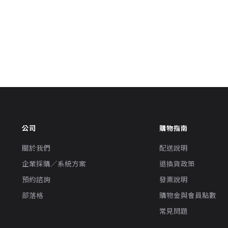
公司
購物指南
關於我們
配送說明
企業採購／系統方案
退換貨政策
預約諮詢
發票說明
部落格
購物金與會員點數
常見問題