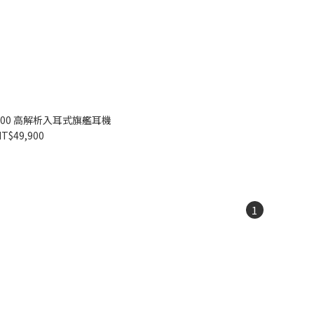
IE 900 高解析入耳式旗艦耳機
T$49,900
1