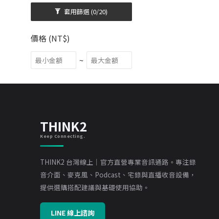
套用篩選
(0/20)
價格 (NT$)
~
THINK2
Keep Connecting.
THINK2 台灣線上｜官方直營專業音訊通路。專注錄
音介面、麥克風、Podcast、宅錄與直播收音設備，
提供選購搭配建議與基礎使用協助。
LINE 線上諮詢