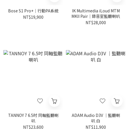
Bose S1 Pro+｜行動PA系統
IK Multimedia iLoud MTM
MKII Pair｜錄音室監聽喇叭
NT$19,900
NT$28,000
TANNOY 7 6.5吋 同軸監聽喇
ADAM Audio D3V ｜監聽喇
叭
叭 白
NT$23,600
NT$11,900