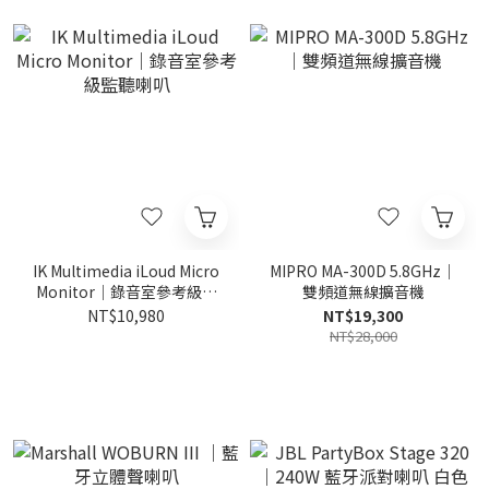
IK Multimedia iLoud Micro
MIPRO MA-300D 5.8GHz｜
Monitor｜錄音室參考級監
雙頻道無線擴音機
聽喇叭
NT$10,980
NT$19,300
NT$28,000