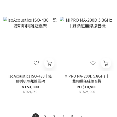
IsoAcoustics ISO-430｜監
MIPRO MA-200D 5.8GHz｜
聽喇叭隔離避震架
雙頻道無線擴音機
NT$3,800
NT$18,500
NT$4,750
NT$25,000
1
2
3
4
5