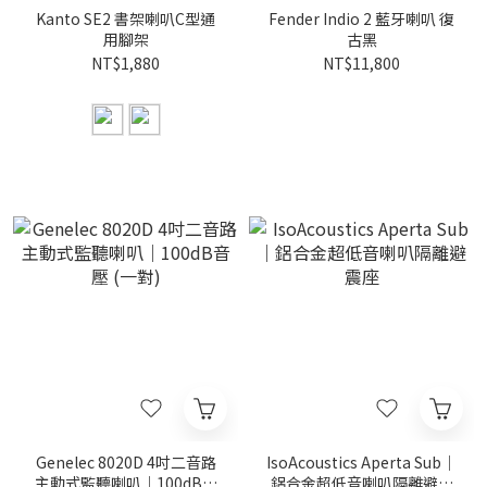
Kanto SE2 書架喇叭C型通
Fender Indio 2 藍牙喇叭 復
用腳架
古黑
NT$1,880
NT$11,800
Genelec 8020D 4吋二音路
IsoAcoustics Aperta Sub｜
主動式監聽喇叭｜100dB音
鋁合金超低音喇叭隔離避震