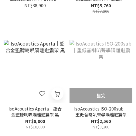
壓 (一對)
座
NT$38,900
NT$5,760
NT$7,200
售完
IsoAcoustics Aperta｜鋁合
IsoAcoustics ISO-200sub｜
金監聽喇叭隔離避震架 黑
重低音喇叭聲學隔離避震架
NT$8,000
NT$2,560
NT$10,000
NT$3,200