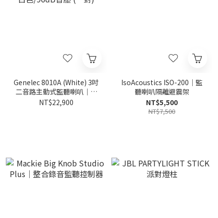
Genelec 8010A (White) 3吋
IsoAcoustics ISO-200｜監
二音路主動式監聽喇叭｜白
聽喇叭隔離避震架
色/96dB音壓 (一對)
NT$22,900
NT$5,500
NT$7,500