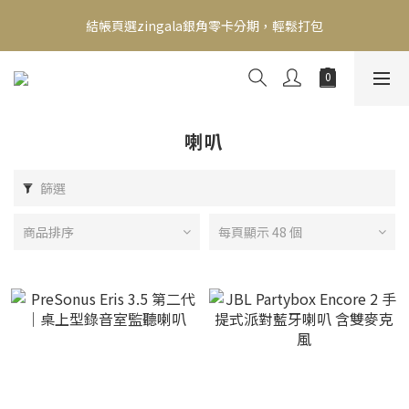
新會員送500！滿額最高回饋2000，刷卡最高12期零利率，馬上了
結帳頁選zingala銀角零卡分期，輕鬆打包
解👉
新會員送500！滿額最高回饋2000，刷卡最高12期零利率，馬上了
解👉
喇叭
篩選
商品排序
每頁顯示 48 個