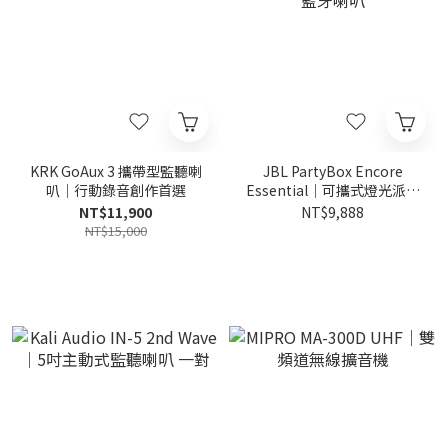
KRK GoAux 3 攜帶型監聽喇
JBL PartyBox Encore
叭｜行動錄音創作首選
Essential｜可攜式燈光派對
藍牙喇叭
NT$11,900
NT$9,888
NT$15,000