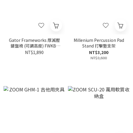
Gator Frameworks 厚減壓
Millenium Percussion Pad
鍵盤椅 (可調高度) FWKB-
Stand 打擊墊支架
KEY-BNCH-1
NT$1,890
NT$3,200
NT$3,600