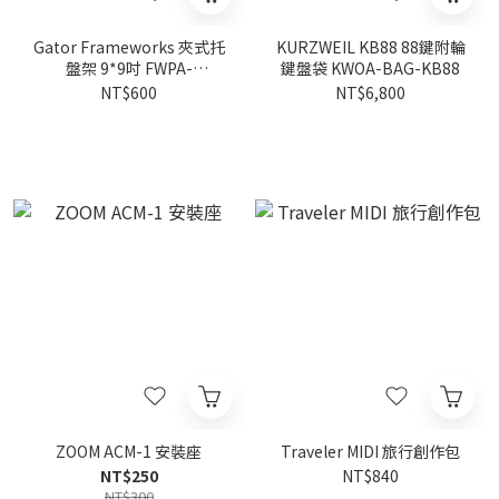
Gator Frameworks 夾式托
KURZWEIL KB88 88鍵附輪
盤架 9*9吋 FWPA-
鍵盤袋 KWOA-BAG-KB88
SHELF0909
NT$600
NT$6,800
ZOOM ACM-1 安裝座
Traveler MIDI 旅行創作包
NT$250
NT$840
NT$300