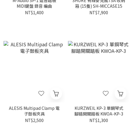
M-Audio SP-1 延音踏板
SHURE 有線麥克風TSA 收納
MIDI鍵盤 錄音 編曲
箱 (15隻) SH-MICCASE15
NT$1,400
NT$7,900
ALESIS Multipad Clamp 電
KURZWEIL KP-3 單鋼琴式
子鼓板夾具
腳踏開關踏板 KWOA-KP-3
NT$2,500
NT$1,300