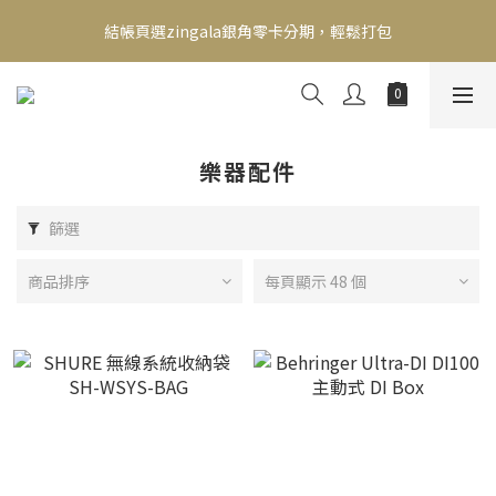
新會員送500！滿額最高回饋2000，刷卡最高12期零利率，馬上了
結帳頁選zingala銀角零卡分期，輕鬆打包
解👉
新會員送500！滿額最高回饋2000，刷卡最高12期零利率，馬上了
解👉
樂器配件
篩選
商品排序
每頁顯示 48 個