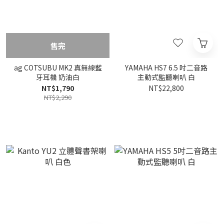
售完
ag COTSUBU MK2 真無線藍
YAMAHA HS7 6.5 吋二音路
牙耳機 奶油白
主動式監聽喇叭 白
NT$1,790
NT$22,800
NT$2,290