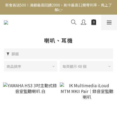
新會員送500！滿額最高回饋2000，刷卡最高12期零利率，馬上了
新會員送500！滿額最高回饋2000，刷卡最高12期零利率，馬上了
解👉
解👉
結帳頁選zingala銀角零卡分期，輕鬆打包
新會員送500！滿額最高回饋2000，刷卡最高12期零利率，馬上了
解👉
喇叭、耳機
篩選
商品排序
每頁顯示 48 個