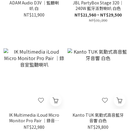
ADAM Audio D3V ｜監聽喇
JBL PartyBox Stage 320｜
叭 白
240W 藍牙派對喇叭 白色
NT$11,900
NT$21,560 ~ NT$29,500
NT$31,200
IK Multimedia iLoud Micro
Kanto TUK 氣動式高音藍牙
Monitor Pro Pair ｜錄音室
音響 白色
監聽喇叭
NT$22,980
NT$29,800