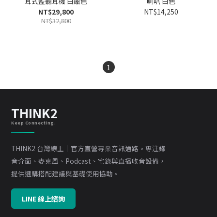
耳式監聽耳機 白鑞色
喇叭 白色
NT$29,800
NT$14,250
NT$32,800
1
THINK2
Keep Connecting.
THINK2 台灣線上｜官方直營專業音訊通路。專注錄
音介面、麥克風、Podcast、宅錄與直播收音設備，
提供選購搭配建議與基礎使用協助。
LINE 線上諮詢