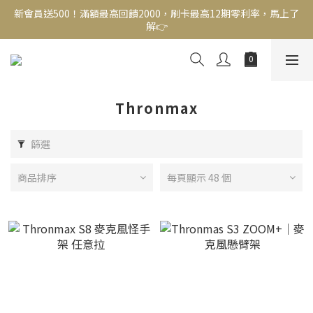
新會員送500！滿額最高回饋2000，刷卡最高12期零利率，馬上了
新會員送500！滿額最高回饋2000，刷卡最高12期零利率，馬上了
解👉
解👉
結帳頁選zingala銀角零卡分期，輕鬆打包
新會員送500！滿額最高回饋2000，刷卡最高12期零利率，馬上了
解👉
Thronmax
篩選
商品排序
每頁顯示 48 個