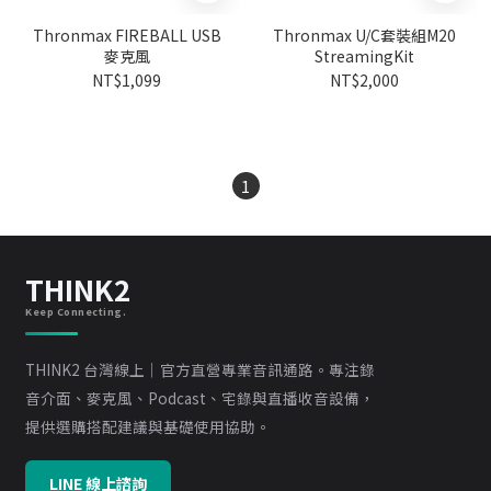
Thronmax FIREBALL USB
Thronmax U/C套裝組M20
麥克風
StreamingKit
NT$1,099
NT$2,000
1
THINK2
Keep Connecting.
THINK2 台灣線上｜官方直營專業音訊通路。專注錄
音介面、麥克風、Podcast、宅錄與直播收音設備，
提供選購搭配建議與基礎使用協助。
LINE 線上諮詢