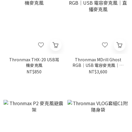
Thronmax THX-20 USB耳
Thronmax MDrill Ghost
機麥克風
RGB｜USB 電容麥克風｜直
播麥克風
NT$850
NT$3,600