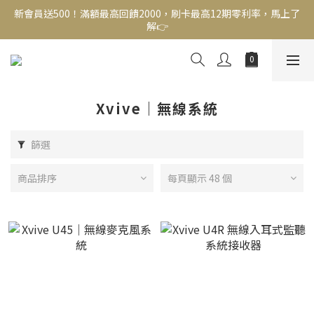
新會員送500！滿額最高回饋2000，刷卡最高12期零利率，馬上了
新會員送500！滿額最高回饋2000，刷卡最高12期零利率，馬上了
解👉
解👉
結帳頁選zingala銀角零卡分期，輕鬆打包
新會員送500！滿額最高回饋2000，刷卡最高12期零利率，馬上了
解👉
Xvive｜無線系統
篩選
商品排序
每頁顯示 48 個