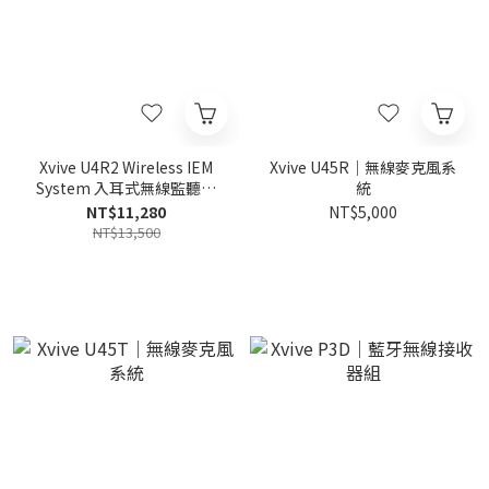
Xvive U4R2 Wireless IEM
Xvive U45R｜無線麥克風系
System 入耳式無線監聽傳
統
輸介面
NT$11,280
NT$5,000
NT$13,500