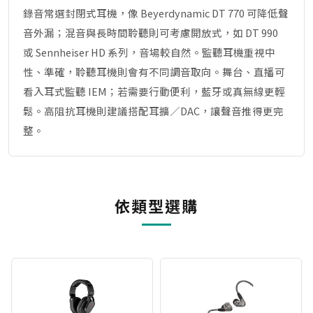
錄音常選封閉式耳機，像 Beyerdynamic DT 770 可降低聲
音外漏；混音與長時間聆聽則可考慮開放式，如 DT 990
或 Sennheiser HD 系列，音場較自然。監聽耳機重視中
性、準確，聆聽耳機則會有不同調音取向。舞台、直播可
看入耳式監聽 IEM；若需要行動便利，藍牙或真無線更輕
鬆。高阻抗耳機則建議搭配耳擴／DAC，讓聲音推得更完
整。
依類型選購