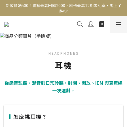
新會員送500！滿額最高回饋2000，刷卡最高12期零利率，馬上了
新會員送500！滿額最高回饋2000，刷卡最高12期零利率，馬上了
解👉
解👉
結帳頁選zingala銀角零卡分期，輕鬆打包
耳機
新會員送500！滿額最高回饋2000，刷卡最高12期零利率，馬上了
解👉
HEADPHONES
耳機
從錄音監聽、混音到日常聆聽，封閉、開放、IEM 與真無線
一次選對。
怎麼挑耳機？