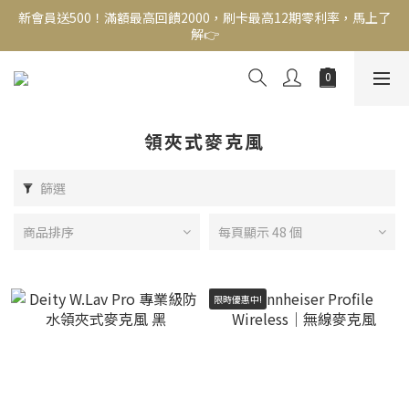
新會員送500！滿額最高回饋2000，刷卡最高12期零利率，馬上了
新會員送500！滿額最高回饋2000，刷卡最高12期零利率，馬上了
解👉
解👉
結帳頁選zingala銀角零卡分期，輕鬆打包
新會員送500！滿額最高回饋2000，刷卡最高12期零利率，馬上了
解👉
領夾式麥克風
篩選
商品排序
每頁顯示 48 個
限時優惠中!