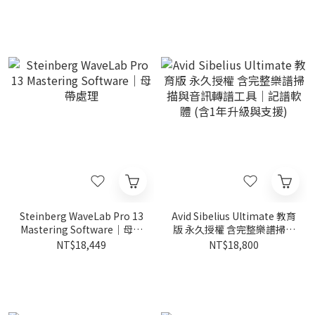
Steinberg WaveLab Pro 13
Avid Sibelius Ultimate 教育
Mastering Software｜母帶
版 永久授權 含完整樂譜掃描
處理
與音訊轉譜工具｜記譜軟體
NT$18,449
NT$18,800
(含1年升級與支援)