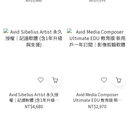
NT$2,480
NT$7,379
Avid Sibelius Artist 永久授
Avid Media Composer
權｜記譜軟體 (含1年升級與
Ultimate EDU 教育版 新用
支援)
戶一年訂閱｜影像剪輯軟體
NT$4,680
NT$2,970