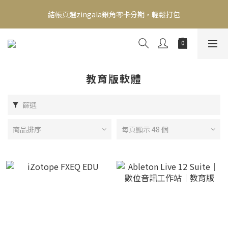
新會員送500！滿額最高回饋2000，刷卡最高12期零利率，馬上了
結帳頁選zingala銀角零卡分期，輕鬆打包
解👉
新會員送500！滿額最高回饋2000，刷卡最高12期零利率，馬上了
解👉
教育版軟體
篩選
商品排序
每頁顯示 48 個