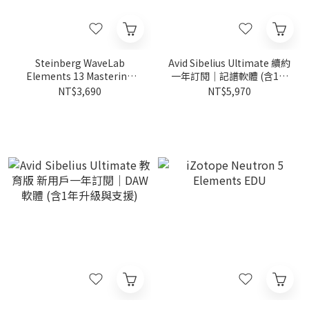
Steinberg WaveLab
Avid Sibelius Ultimate 續約
Elements 13 Mastering
一年訂閱｜記譜軟體 (含1年
Software｜母帶處理
升級與支援)
NT$3,690
NT$5,970