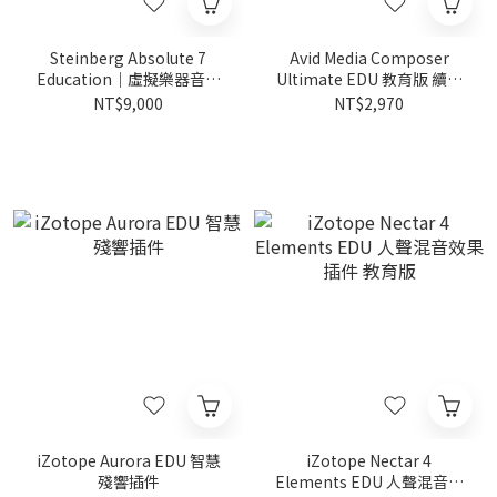
Steinberg Absolute 7
Avid Media Composer
Education｜虛擬樂器音色
Ultimate EDU 教育版 續約
庫｜組合包
一年訂閱｜影像剪輯軟體
NT$9,000
NT$2,970
iZotope Aurora EDU 智慧
iZotope Nectar 4
殘響插件
Elements EDU 人聲混音效