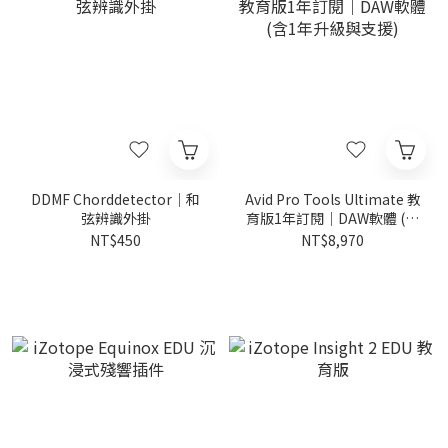
DDMF Chorddetector｜和
Avid Pro Tools Ultimate 教
弦辨識外掛
育版1年訂閱｜DAW軟體 (含
1年升級與支援)
NT$450
NT$8,970