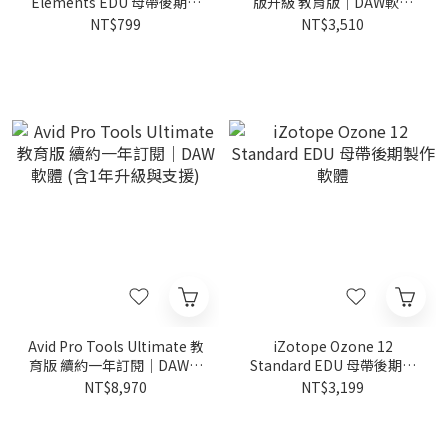
Elements EDU 母帶後期製
版升級 教育版｜DAW軟體
作軟體
(含1年升級與支援)
NT$799
NT$3,510
Avid Pro Tools Ultimate 教
iZotope Ozone 12
育版 續約一年訂閱｜DAW軟
Standard EDU 母帶後期製
體 (含1年升級與支援)
作軟體
NT$8,970
NT$3,199