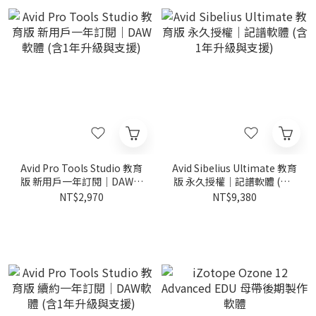
Avid Pro Tools Studio 教育
Avid Sibelius Ultimate 教育
版 新用戶一年訂閱｜DAW軟
版 永久授權｜記譜軟體 (含1
體 (含1年升級與支援)
年升級與支援)
NT$2,970
NT$9,380