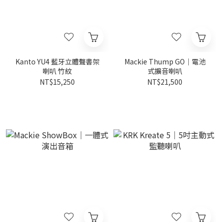
Kanto YU4 藍牙立體聲書架
Mackie Thump GO｜電池
喇叭 竹紋
式擴音喇叭
NT$15,250
NT$21,500