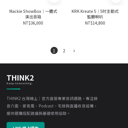
Mackie ShowBox｜一體式
KRK Kreate 5｜5吋主動式
演出音箱
監聽喇叭
NT$36,000
NT$14,800
1
2
THINK2
Keep Connecting.
THINK2 台灣線上｜官方直營專業音訊通路。專注錄
音介面、麥克風、Podcast、宅錄與直播收音設備，
提供選購搭配建議與基礎使用協助。