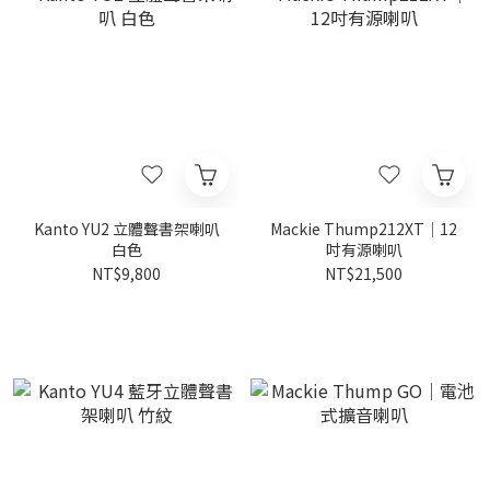
Kanto YU2 立體聲書架喇叭
Mackie Thump212XT｜12
白色
吋有源喇叭
NT$9,800
NT$21,500