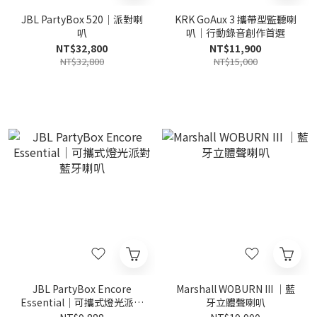
JBL PartyBox 520｜派對喇
KRK GoAux 3 攜帶型監聽喇
叭
叭｜行動錄音創作首選
NT$32,800
NT$11,900
NT$32,800
NT$15,000
JBL PartyBox Encore
Marshall WOBURN III ｜藍
Essential｜可攜式燈光派對
牙立體聲喇叭
藍牙喇叭