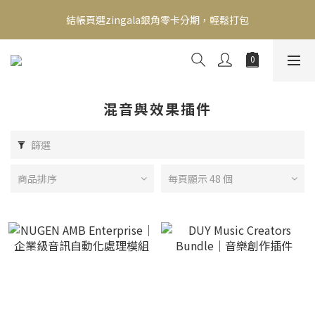
新會員送500！滿額最高回饋2000，刷卡最高12期零利率，馬上了
結帳頁選zingala銀角零卡分期，輕鬆打包
解👉
新會員送500！滿額最高回饋2000，刷卡最高12期零利率，馬上了
解👉
混音與效果插件
篩選
商品排序
每頁顯示 48 個