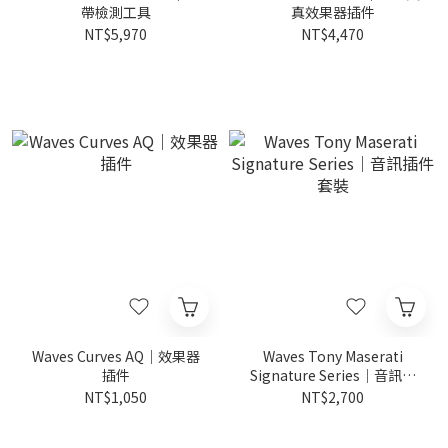
帶檢測工具
真效果器插件
NT$5,970
NT$4,470
Waves Curves AQ｜效果器
Waves Tony Maserati
插件
Signature Series｜音訊插
件套裝
NT$1,050
NT$2,700