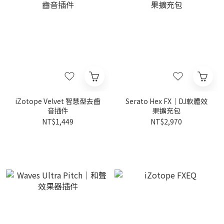
iZotope Velvet 智慧型去齒
Serato Hex FX｜DJ軟體效
音插件
果擴充包
NT$1,449
NT$2,970