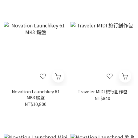
Novation Launchkey 61
Traveler MIDI 旅行創作包
MK3 鍵盤
NT$840
NT$10,800