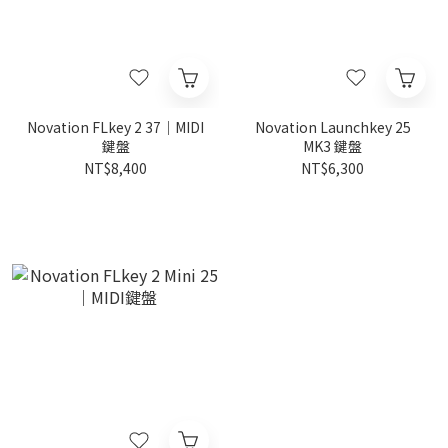
Novation FLkey 2 37｜MIDI
Novation Launchkey 25
鍵盤
MK3 鍵盤
NT$8,400
NT$6,300