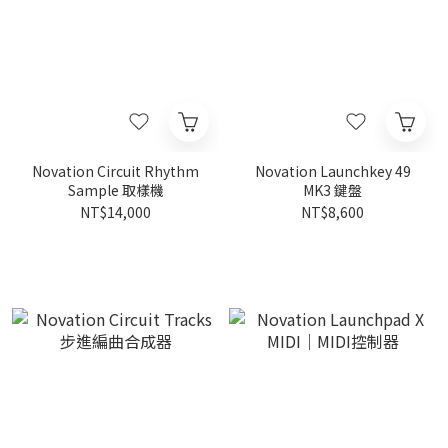
Novation Circuit Rhythm
Novation Launchkey 49
Sample 取樣機
MK3 鍵盤
NT$14,000
NT$8,600