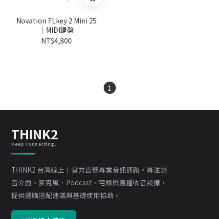
Novation FLkey 2 Mini 25
｜MIDI鍵盤
NT$4,800
1
THINK2
Keep Connecting.
THINK2 台灣線上｜官方直營專業音訊通路。專注錄
音介面、麥克風、Podcast、宅錄與直播收音設備，
提供選購搭配建議與基礎使用協助。