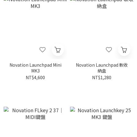
Novation Launchpad Mini
Novation Launchpad 軟收
MK3
納盒
NT$4,600
NT$1,280