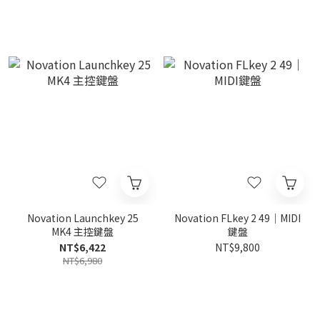
Novation Launchkey 25
Novation FLkey 2 49｜MIDI
MK4 主控鍵盤
鍵盤
NT$6,422
NT$9,800
NT$6,980