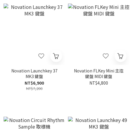
Novation Launchkey 37
Novation FLKey Mini 主控
MK3 鍵盤
鍵盤 MIDI 鍵盤
NT$6,900
NT$4,800
NT$7,200