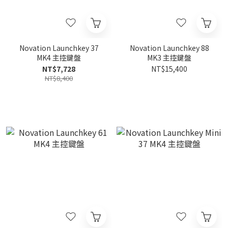
Novation Launchkey 37
Novation Launchkey 88
MK4 主控鍵盤
MK3 主控鍵盤
NT$7,728
NT$15,400
NT$8,400