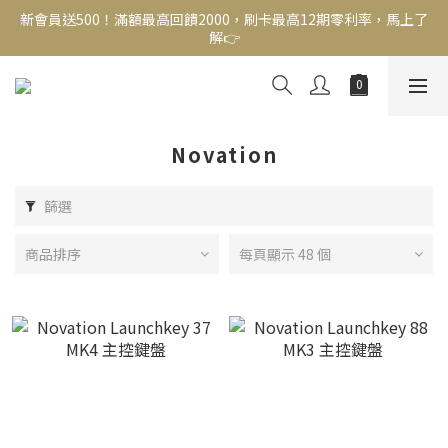
新會員送500！滿額最高回饋2000，刷卡最高12期零利率，馬上了
新會員送500！滿額最高回饋2000，刷卡最高12期零利率，馬上了
解👉
解👉
結帳頁選zingala銀角零卡分期，輕鬆打包
新會員送500！滿額最高回饋2000，刷卡最高12期零利率，馬上了
解👉
Novation
篩選
商品排序
每頁顯示 48 個