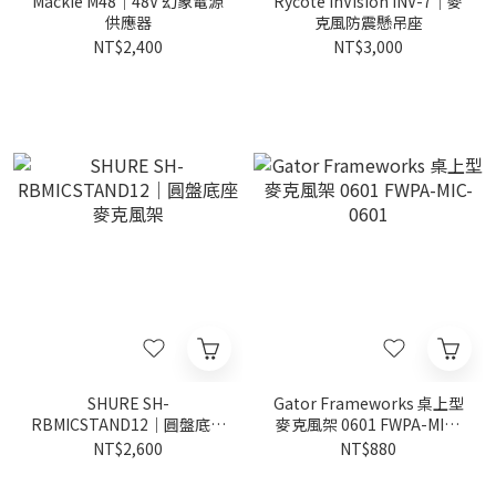
Mackie M48｜48V 幻象電源
Rycote InVision INV-7｜麥
供應器
克風防震懸吊座
NT$2,400
NT$3,000
SHURE SH-
Gator Frameworks 桌上型
RBMICSTAND12｜圓盤底座
麥克風架 0601 FWPA-MIC-
麥克風架
0601
NT$2,600
NT$880