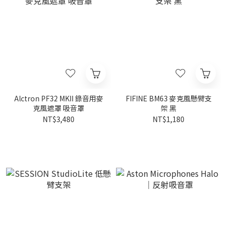
Alctron PF32 MKII 錄音用麥
FIFINE BM63 麥克風懸臂支
克風遮罩 吸音罩
架 黑
NT$3,480
NT$1,180