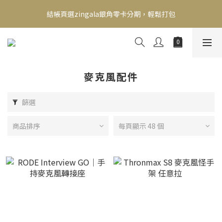
新會員送500！滿額最高回饋2000，刷卡最高12期零利率，馬上了
結帳頁選zingala銀角零卡分期，輕鬆打包
解👉
新會員送500！滿額最高回饋2000，刷卡最高12期零利率，馬上了
解👉
麥克風配件
篩選
商品排序
每頁顯示 48 個