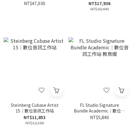
升級與支援)
級版
NT$47,030
NT$17,936
NT$18,449
Steinberg Cubase Artist
FL Studio Signature
15｜數位音訊工作站
Bundle Academic｜數位音
訊工作站 教育版
NT$11,853
NT$5,840
NT$12,180