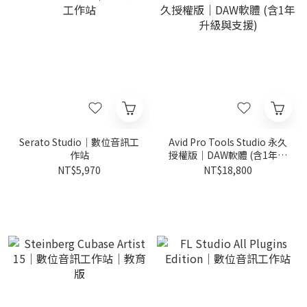
Serato Studio｜數位音訊工
Avid Pro Tools Studio 永久
作站
授權版｜DAW軟體 (含1年升
級與支援)
NT$5,970
NT$18,800