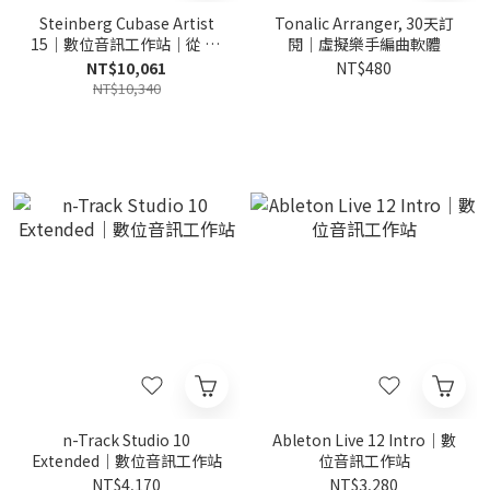
Steinberg Cubase Artist
Tonalic Arranger, 30天訂
15｜數位音訊工作站｜從 LE
閱｜虛擬樂手編曲軟體
升級版
NT$10,061
NT$480
NT$10,340
n-Track Studio 10
Ableton Live 12 Intro｜數
Extended｜數位音訊工作站
位音訊工作站
NT$4,170
NT$3,280