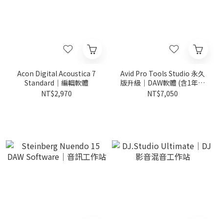
Acon Digital Acoustica 7
Avid Pro Tools Studio 永久
Standard｜編輯軟體
版升級｜DAW軟體 (含1年升
級與支援)
NT$2,970
NT$7,050