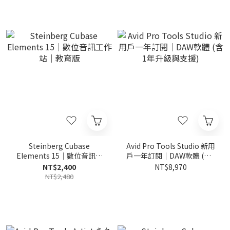
Steinberg Cubase
Avid Pro Tools Studio 新用
Elements 15｜數位音訊工
戶一年訂閱｜DAW軟體 (含1
作站｜教育版
年升級與支援)
NT$2,400
NT$8,970
NT$2,480