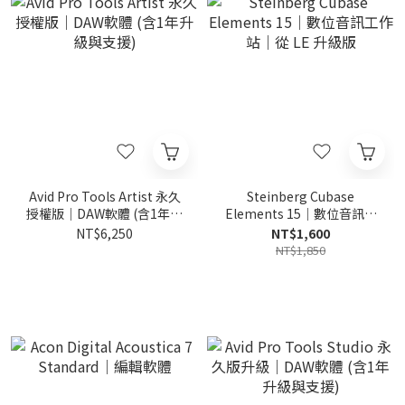
Avid Pro Tools Artist 永久
Steinberg Cubase
授權版｜DAW軟體 (含1年升
Elements 15｜數位音訊工
級與支援)
作站｜從 LE 升級版
NT$6,250
NT$1,600
NT$1,850