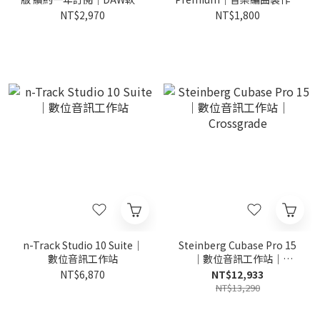
(含1年升級與支援)
體
NT$2,970
NT$1,800
n-Track Studio 10 Suite｜
Steinberg Cubase Pro 15
數位音訊工作站
｜數位音訊工作站｜
Crossgrade
NT$6,870
NT$12,933
NT$13,290