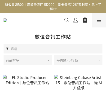
解👉
新會員送500！滿額最高回饋2000，刷卡最高12期零利率，馬上了
解👉
結帳頁選zingala銀角零卡分期，輕鬆打包
新會員送500！滿額最高回饋2000，刷卡最高12期零利率，馬上了
解👉
數位音訊工作站
篩選
商品排序
每頁顯示 48 個