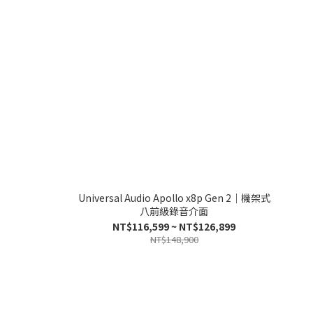
Universal Audio Apollo x8p Gen 2｜機架式
八前級錄音介面
NT$116,599 ~ NT$126,899
NT$148,900