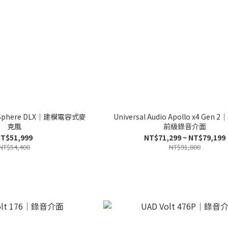
io Sphere DLX｜建模電容式麥
Universal Audio Apollo x4 Ge
克風
前級錄音介面
T$51,999
NT$71,299 ~ NT$79,199
NT$54,400
NT$91,800