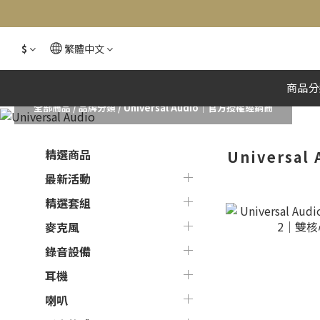
$
繁體中文
商品分
全部商品
/
品牌分類
/
Universal Audio｜官方授權經銷商
精選商品
Universa
最新活動
精選套組
麥克風
錄音設備
耳機
喇叭