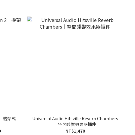
n 2｜機架式
Universal Audio Hitsville Reverb Chambers
｜空間殘響效果器插件
9
NT$1,470