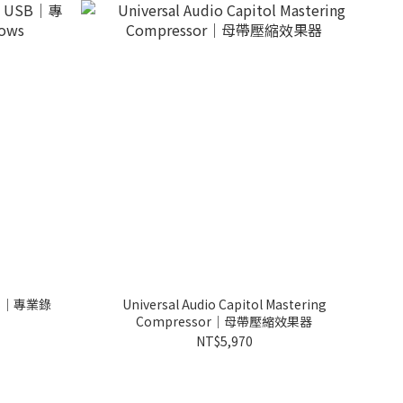
 USB｜專業錄
Universal Audio Capitol Mastering
Compressor｜母帶壓縮效果器
NT$5,970