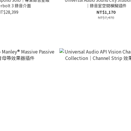
io Apollo Solo｜專業錄音室級
Universal Audio Sound City Studio
erbolt 3 錄音介面
｜錄音室空間模擬插件
T$28,399
NT$1,170
NT$7,470