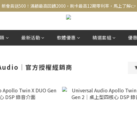
新會員送500！滿額最高回饋2000，刷卡最高12期零利率，馬上了解👉
新會員送500！滿額最高回饋2000，刷卡最高12期零利率，馬上了解👉
結帳頁選zingala銀角零卡分期，輕鬆打包
新會員送500！滿額最高回饋2000，刷卡最高12期零利率，馬上了解👉
類
最新活動
軟體優惠
精選套組
優
l Audio｜官方授權經銷商