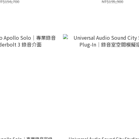
T$156,700
NT$195,900