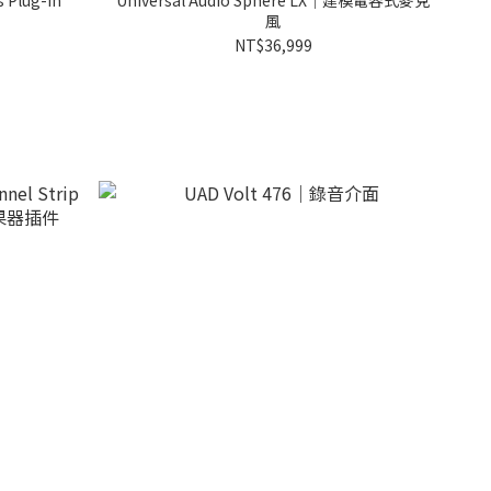
s Plug-In
Universal Audio Sphere LX｜建模電容式麥克
風
NT$36,999