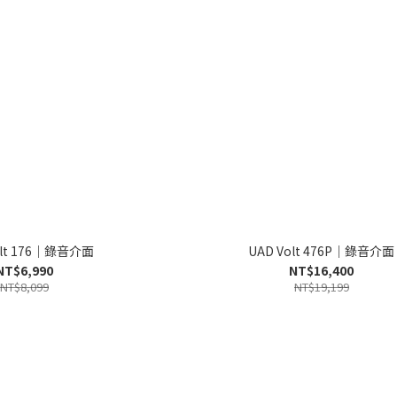
olt 176｜錄音介面
UAD Volt 476P｜錄音介面
NT$6,990
NT$16,400
NT$8,099
NT$19,199