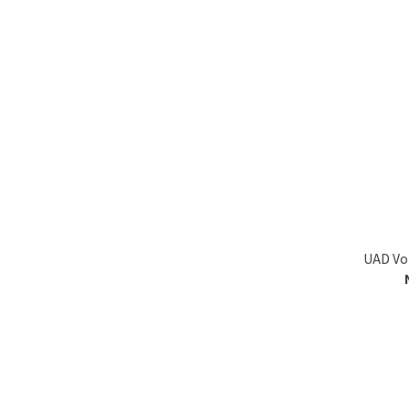
UAD V