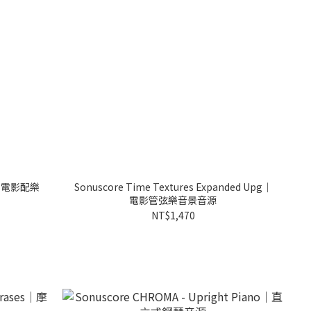
ls｜電影配樂
Sonuscore Time Textures Expanded Upg｜
電影管弦樂音景音源
NT$1,470