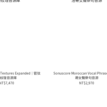
 Textures Expanded｜管弦
Sonuscore Moroccan Vocal Phr
紋理音源庫
哥女聲樂句音源
NT$7,470
NT$2,970