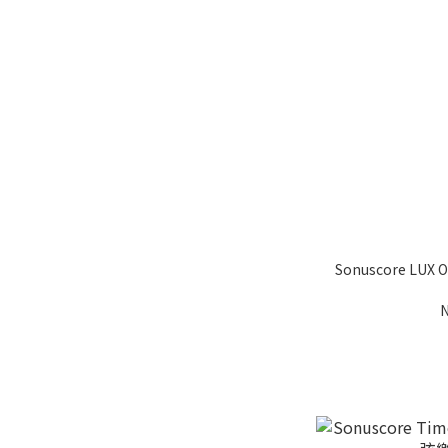
Sonuscore LUX 
N