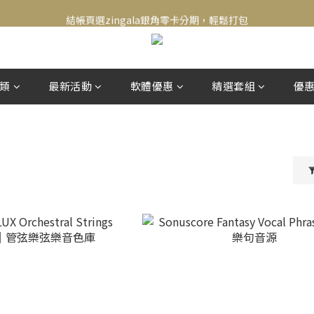
新會員送500！滿額最高回饋2000，刷卡最高12期零利率，馬上了解👉
結帳頁選zingala銀角零卡分期，輕鬆打包
新會員送500！滿額最高回饋2000，刷卡最高12期零利率，馬上了解👉
類
最新活動
軟體優惠
精選套組
優