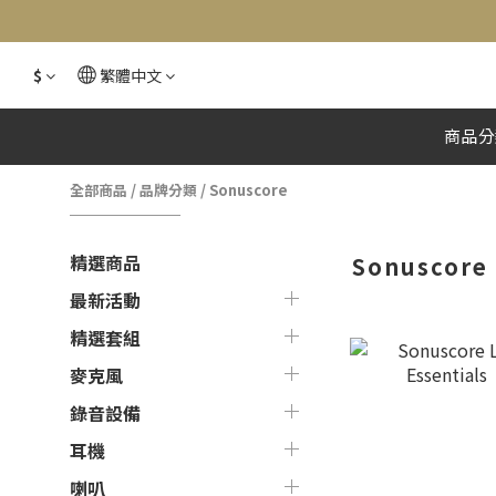
$
繁體中文
商品分
全部商品
/
品牌分類
/
Sonuscore
精選商品
Sonuscore
最新活動
精選套組
麥克風
錄音設備
耳機
喇叭