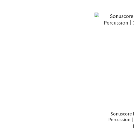
Sonuscore 
Percuss