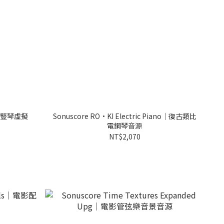
rp｜豎琴虛擬
Sonuscore RO•KI Electric Piano｜復古類比
電鋼琴音源
NT$2,070