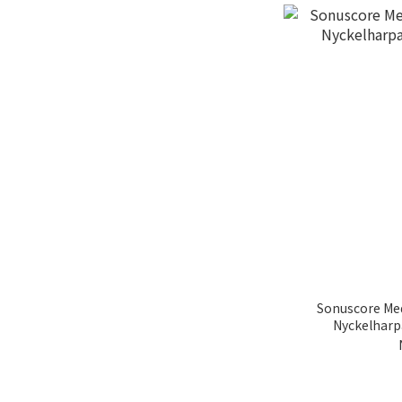
Sonuscore Med
Nyckelh