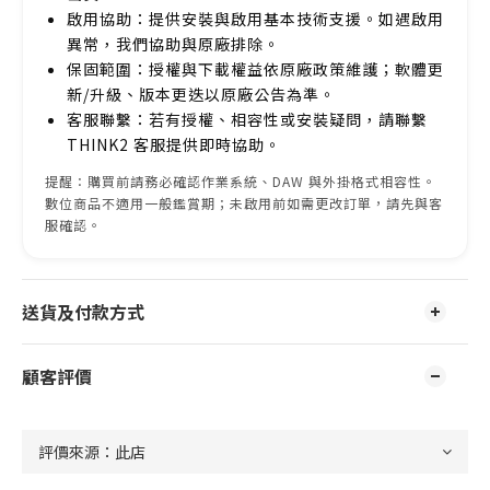
啟用協助：提供安裝與啟用基本技術支援。如遇啟用
異常，我們協助與原廠排除。
保固範圍：授權與下載權益依原廠政策維護；軟體更
新/升級、版本更迭以原廠公告為準。
客服聯繫：若有授權、相容性或安裝疑問，請聯繫
THINK2 客服提供即時協助。
提醒：購買前請務必確認作業系統、DAW 與外掛格式相容性。
數位商品不適用一般鑑賞期；未啟用前如需更改訂單，請先與客
服確認。
送貨及付款方式
顧客評價