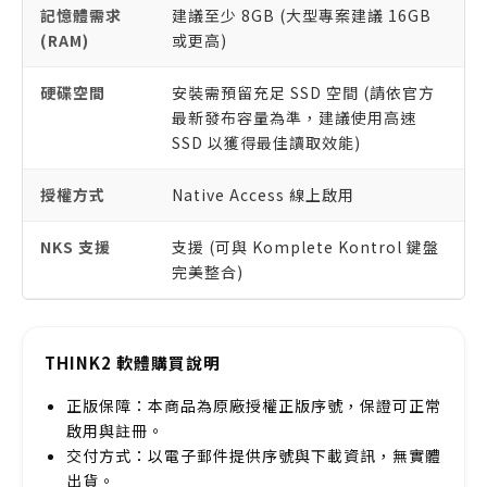
記憶體需求
建議至少 8GB (大型專案建議 16GB
(RAM)
或更高)
硬碟空間
安裝需預留充足 SSD 空間 (請依官方
最新發布容量為準，建議使用高速
SSD 以獲得最佳讀取效能)
授權方式
Native Access 線上啟用
NKS 支援
支援 (可與 Komplete Kontrol 鍵盤
完美整合)
THINK2 軟體購買說明
正版保障：本商品為原廠授權正版序號，保證可正常
啟用與註冊。
交付方式：以電子郵件提供序號與下載資訊，無實體
出貨。