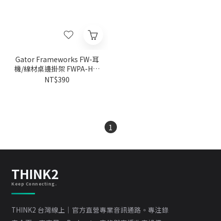
Gator Frameworks FW-耳
機/線材桌邊掛架 FWPA-HP-
HANGERDESK
NT$390
1
THINK2
Keep Connecting.
THINK2 台灣線上｜官方直營專業音訊通路。專注錄