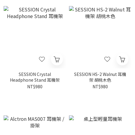
SESSION Crystal
SESSION HS-2 Walnut 耳機
Headphone Stand 耳機架
架 胡桃木色
NT$980
NT$980