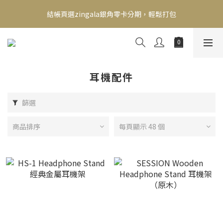
新會員送500！滿額最高回饋2000，刷卡最高12期零利率，馬上了
結帳頁選zingala銀角零卡分期，輕鬆打包
解👉
新會員送500！滿額最高回饋2000，刷卡最高12期零利率，馬上了
解👉
耳機配件
篩選
商品排序
每頁顯示 48 個