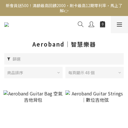
新會員送500！滿額最高回饋2000，刷卡最高12期零利率，馬上了
新會員送500！滿額最高回饋2000，刷卡最高12期零利率，馬上了
解👉
解👉
結帳頁選zingala銀角零卡分期，輕鬆打包
新會員送500！滿額最高回饋2000，刷卡最高12期零利率，馬上了
解👉
Aeroband｜智慧樂器
篩選
商品排序
每頁顯示 48 個