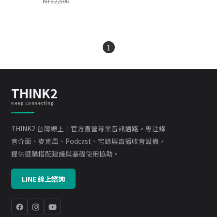
NT$2,500
1
THINK2
Keep Connecting.
THINK2 台灣線上｜官方直營專業音訊通路。專注錄
音介面、麥克風、Podcast、宅錄與直播收音設備，
提供選購搭配建議與基礎使用協助。
LINE 線上諮詢