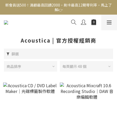
新會員送500！滿額最高回饋2000，刷卡最高12期零利率，馬上了
新會員送500！滿額最高回饋2000，刷卡最高12期零利率，馬上了
解👉
解👉
結帳頁選zingala銀角零卡分期，輕鬆打包
新會員送500！滿額最高回饋2000，刷卡最高12期零利率，馬上了
解👉
Acoustica | 官方授權經銷商
篩選
商品排序
每頁顯示 48 個