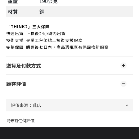
重量
190公克
材質
鋼
「THINK2」三大保障
快速出貨: 下標後24小時內出貨
技術支援: 專業工程師線上技術支援服務
完整保固: 購買後七日內，產品瑕疵享有保固換新服務
送貨及付款方式
顧客評價
尚未有任何評價