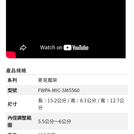
產品規格
系列
麥克風架
型號
FWPA-MIC-SM5560
長：15.2公分 / 高：6.3公分 / 寬：12.7公
尺寸
分
內徑調整範
5.5公分～6公分
圍