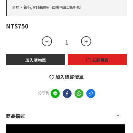
全店，銀行/ATM轉帳 | 結帳再享1%折扣
NT$750
加入購物車
立即購買
加入追蹤清單
分享到
商品描述