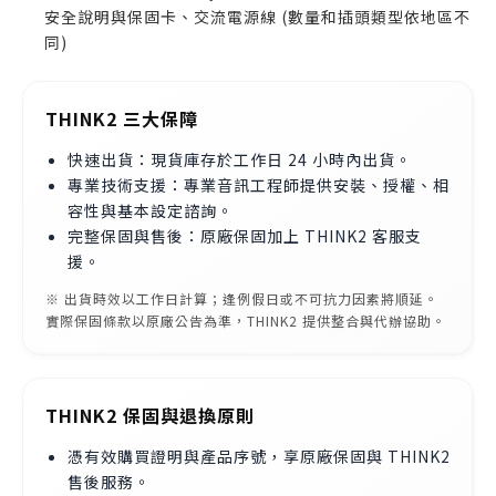
安全說明與保固卡、交流電源線 (數量和插頭類型依地區不
同)
THINK2 三大保障
快速出貨：現貨庫存於工作日 24 小時內出貨。
專業技術支援：專業音訊工程師提供安裝、授權、相
容性與基本設定諮詢。
完整保固與售後：原廠保固加上 THINK2 客服支
援。
※ 出貨時效以工作日計算；逢例假日或不可抗力因素將順延。
實際保固條款以原廠公告為準，THINK2 提供整合與代辦協助。
THINK2 保固與退換原則
憑有效購買證明與產品序號，享原廠保固與 THINK2
售後服務。