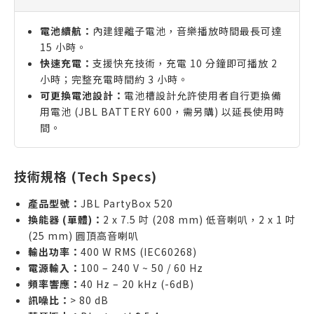
電池續航：
內建鋰離子電池，音樂播放時間最長可達
15 小時。
快速充電：
支援快充技術，充電 10 分鐘即可播放 2
小時；完整充電時間約 3 小時。
可更換電池設計：
電池槽設計允許使用者自行更換備
用電池 (JBL BATTERY 600，需另購) 以延長使用時
間。
技術規格 (Tech Specs)
產品型號：
JBL PartyBox 520
換能器 (單體)：
2 x 7.5 吋 (208 mm) 低音喇叭，2 x 1 吋
(25 mm) 圓頂高音喇叭
輸出功率：
400 W RMS (IEC60268)
電源輸入：
100 – 240 V ~ 50 / 60 Hz
頻率響應：
40 Hz – 20 kHz (-6dB)
訊噪比：
> 80 dB