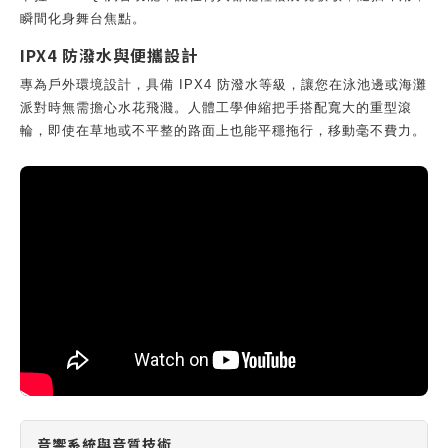
瞬間化身舞台焦點。
IPX4 防潑水與便攜設計
專為戶外環境設計，具備 IPX4 防潑水等級，讓您在泳池邊或海灘
派對時無需擔心水花飛濺。人體工學伸縮把手搭配寬大的重型滾
輪，即使在草地或不平整的路面上也能平穩拖行，移動毫不費力。
音響系統與音質技術