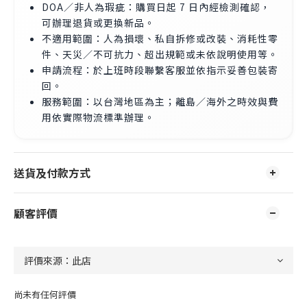
DOA／非人為瑕疵：購買日起 7 日內經檢測確認，
可辦理退貨或更換新品。
不適用範圍：人為損壞、私自拆修或改裝、消耗性零
件、天災／不可抗力、超出規範或未依說明使用等。
申請流程：於上班時段聯繫客服並依指示妥善包裝寄
回。
服務範圍：以台灣地區為主；離島／海外之時效與費
用依實際物流標準辦理。
送貨及付款方式
顧客評價
尚未有任何評價