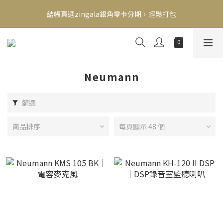
新會員送500！滿額最高回饋2000，刷卡最高12期零利率，馬上了
結帳頁選zingala銀角零卡分期，輕鬆打包
解👉
新會員送500！滿額最高回饋2000，刷卡最高12期零利率，馬上了
解👉
Neumann
篩選
商品排序
每頁顯示 48 個