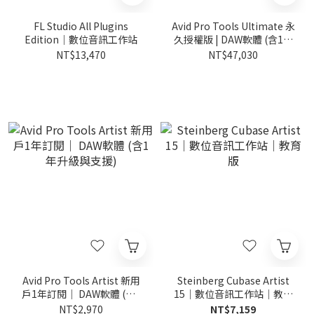
FL Studio All Plugins
Avid Pro Tools Ultimate 永
Edition｜數位音訊工作站
久授權版 | DAW軟體 (含1年
升級與支援)
NT$13,470
NT$47,030
Avid Pro Tools Artist 新用
Steinberg Cubase Artist
戶1年訂閱｜ DAW軟體 (含1
15｜數位音訊工作站｜教育
年升級與支援)
版
NT$2,970
NT$7,159