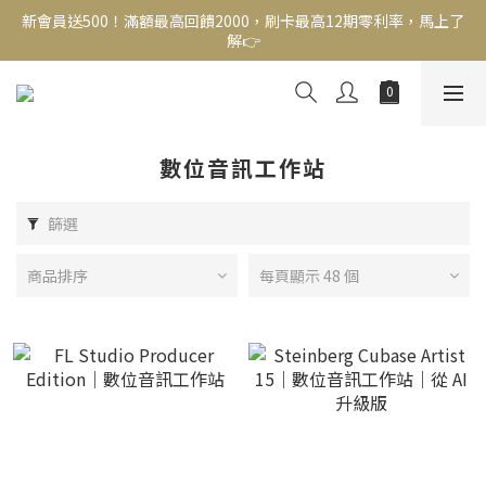
解👉
新會員送500！滿額最高回饋2000，刷卡最高12期零利率，馬上了
解👉
結帳頁選zingala銀角零卡分期，輕鬆打包
新會員送500！滿額最高回饋2000，刷卡最高12期零利率，馬上了
解👉
數位音訊工作站
篩選
商品排序
每頁顯示 48 個