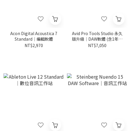
Acon Digital Acoustica 7
Avid Pro Tools Studio 永久
Standard｜編輯軟體
版升級｜DAW軟體 (含1年升
級與支援)
NT$2,970
NT$7,050