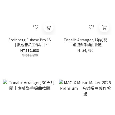
Steinberg Cubase Pro 15
Tonalic Arranger, 1年訂閱
｜數位音訊工作站｜
｜虛擬樂手編曲軟體
Crossgrade
NT$12,933
NT$4,790
NT$13,290