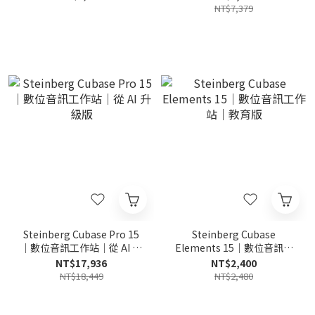
NT$7,379
Steinberg Cubase Pro 15
Steinberg Cubase
｜數位音訊工作站｜從 AI 升
Elements 15｜數位音訊工
級版
作站｜教育版
NT$17,936
NT$2,400
NT$18,449
NT$2,480