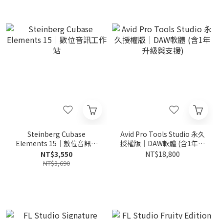
Steinberg Cubase
Avid Pro Tools Studio 永久
Elements 15｜數位音訊工
授權版｜DAW軟體 (含1年升
作站
級與支援)
NT$3,550
NT$18,800
NT$3,690