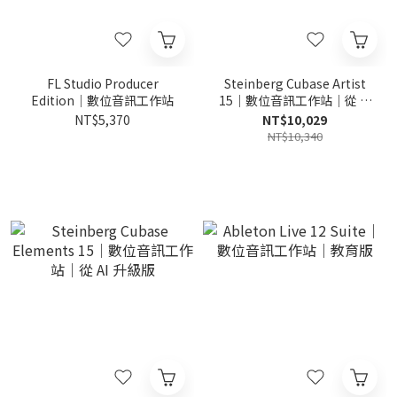
FL Studio Producer
Steinberg Cubase Artist
Edition｜數位音訊工作站
15｜數位音訊工作站｜從 AI
升級版
NT$5,370
NT$10,029
NT$10,340