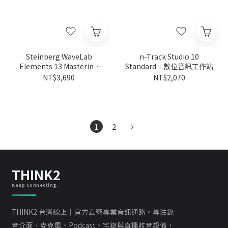
Steinberg WaveLab
n-Track Studio 10
Elements 13 Mastering
Standard｜數位音訊工作站
Software｜母帶處理
NT$3,690
NT$2,070
1
2
THINK2
Keep Connecting.
THINK2 台灣線上｜官方直營專業音訊通路。專注錄
音介面、麥克風、Podcast、宅錄與直播收音設備，