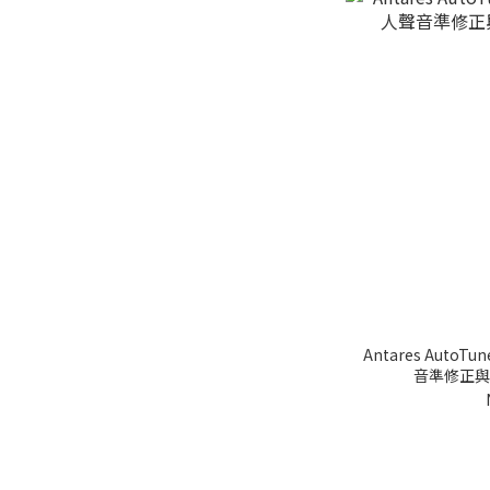
Antares AutoTun
音準修正與