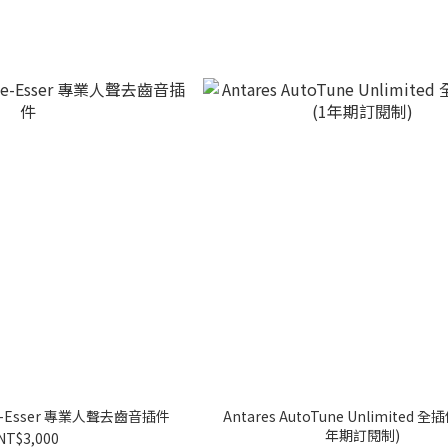
l De-Esser 專業人聲去齒音插件
Antares AutoTune Unlimited 全
年期訂閱制)
NT$3,000