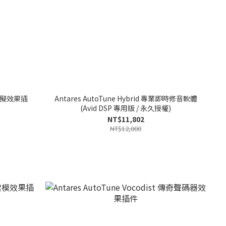
風模擬效果插
Antares AutoTune Hybrid 專業即時修音軟體
(Avid DSP 專用版 / 永久授權)
NT$11,802
NT$12,000