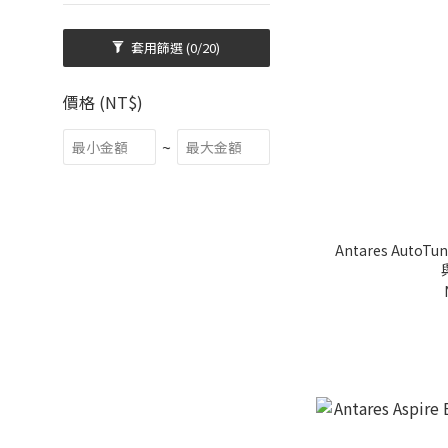
套用篩選
(0/20)
價格 (NT$)
~
Antares AutoT