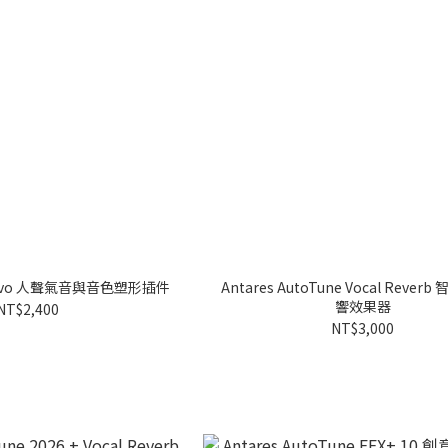
re Evo 人聲氣音與音色塑形插件
Antares AutoTune Vocal Rever
響效果器
NT$2,400
NT$3,000