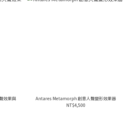
創意人聲效果與
Antares Metamorph 創意人聲變形效果器
NT$4,500