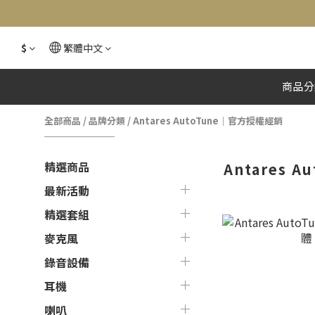
$
繁體中文
商品分
全部商品
/
品牌分類
/
Antares AutoTune｜官方授權經銷
精選商品
Antares 
最新活動
精選套組
麥克風
錄音設備
耳機
喇叭