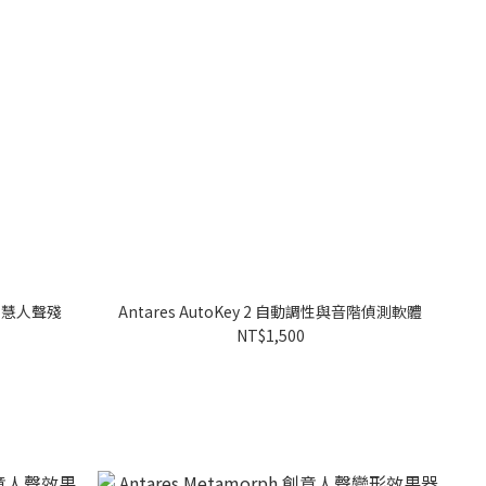
b 智慧人聲殘
Antares AutoKey 2 自動調性與音階偵測軟體
NT$1,500