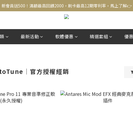
新會員送500！滿額最高回饋2000，刷卡最高12期零利率，馬上了解👉
新會員送500！滿額最高回饋2000，刷卡最高12期零利率，馬上了解👉
結帳頁選zingala銀角零卡分期，輕鬆打包
新會員送500！滿額最高回饋2000，刷卡最高12期零利率，馬上了解👉
類
最新活動
軟體優惠
精選套組
優
AutoTune｜官方授權經銷