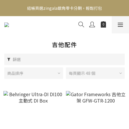
新會員送500！滿額最高回饋2000，刷卡最高12期零利率，馬上了
結帳頁選zingala銀角零卡分期，輕鬆打包
解👉
新會員送500！滿額最高回饋2000，刷卡最高12期零利率，馬上了
解👉
吉他配件
篩選
商品排序
每頁顯示 48 個