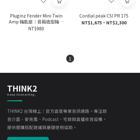
Pluginz Fender Mini Twin
Cordial peak CSI PR 175
Amp 鑰匙座｜音箱造型鑰匙
NT$1,675 ~ NT$2,300
座
NT$980
1
THINK2
Keep Connecting.
THINK2 台灣線上｜官方直營專業音訊通路。專注錄
音介面、麥克風、Podcast、宅錄與直播收音設備，
提供選購搭配建議與基礎使用協助。