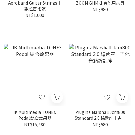
Aeroband Guitar Strings｜
ZOOM GHM-1 吉他用夾具
數位吉他弦
NT$980
NT$1,000
IK Multimedia TONEX
Pluginz Marshall Jcm800
Pedal 綜合效果器
Standard 2.0 鑰匙座｜吉他
音箱鑰匙座
NT$15,980
NT$980