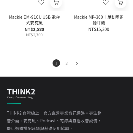
Mackie EM-91CU USB 電容
Mackie MP-360｜單動圈監
式麥克風
聽耳機
NT$2,580
NT$15,200
NT$2,700
1
2
THINK2
Keep Connecting.
THINK2 台灣線上｜官方直營專業音訊通路。專注錄
音介面、麥克風、Podcast、宅錄與直播收音設備，
提供選購搭配建議與基礎使用協助。