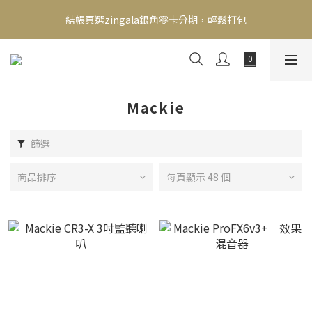
新會員送500！滿額最高回饋2000，刷卡最高12期零利率，馬上了
結帳頁選zingala銀角零卡分期，輕鬆打包
解👉
新會員送500！滿額最高回饋2000，刷卡最高12期零利率，馬上了
解👉
Mackie
篩選
商品排序
每頁顯示 48 個