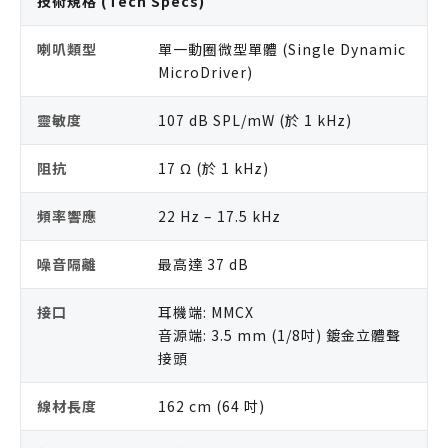
技術規格 (Tech Specs)
喇叭類型
單一動圈微型單體 (Single Dynamic
MicroDriver)
靈敏度
107 dB SPL/mW (於 1 kHz)
阻抗
17 Ω (於 1 kHz)
頻率響應
22 Hz – 17.5 kHz
噪音隔離
最高達 37 dB
接口
耳機端: MMCX
音源端: 3.5 mm (1/8吋) 鍍金立體聲
接頭
線材長度
162 cm (64 吋)