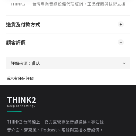
THINK2 — 台灣專業音訊設備代理經銷，正品保固與技術支援
送貨及付款方式
顧客評價
尚未有任何評價
THINK2
Keep Connecting.
THINK2 台灣線上｜官方直營專業音訊通路。專注錄
音介面、麥克風、Podcast、宅錄與直播收音設備，