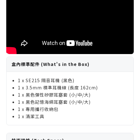
盒內標準配件 (What's in the Box)
1 x SE215 隔音耳機 (黑色)
1 x 3.5mm 標準耳機線 (長度 162cm)
1 x 黑色彈性矽膠耳塞套 (小/中/大)
1 x 黑色記憶海綿耳塞套 (小/中/大)
1 x 專用攜行收納包
1 x 清潔工具