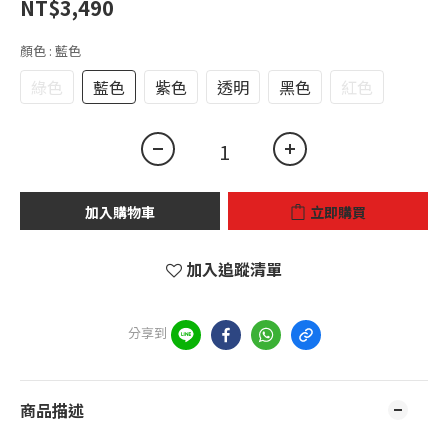
NT$3,490
顏色
: 藍色
綠色
藍色
紫色
透明
黑色
紅色
加入購物車
立即購買
加入追蹤清單
分享到
商品描述