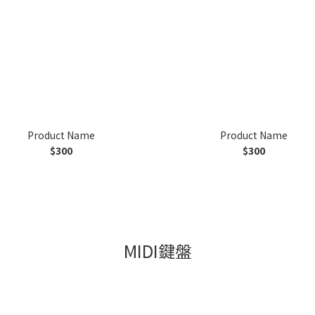
Product Name
Product Name
$300
$300
MIDI鍵盤