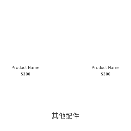
Product Name
Product Name
$300
$300
其他配件