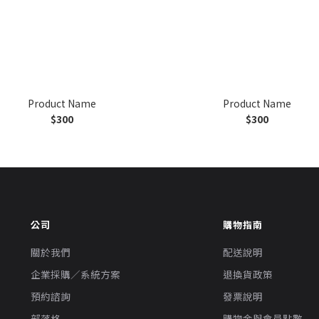
Product Name
Product Name
$300
$300
公司
購物指南
關於我們
配送說明
企業採購／系統方案
退換貨政策
預約諮詢
發票說明
部落格
購物金與會員點數