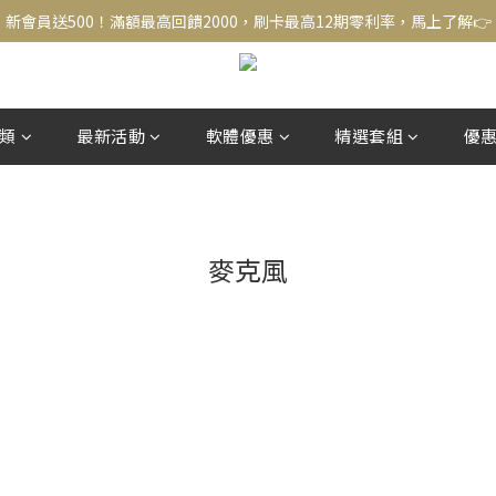
新會員送500！滿額最高回饋2000，刷卡最高12期零利率，馬上了解👉
新會員送500！滿額最高回饋2000，刷卡最高12期零利率，馬上了解👉
結帳頁選zingala銀角零卡分期，輕鬆打包
新會員送500！滿額最高回饋2000，刷卡最高12期零利率，馬上了解👉
類
最新活動
軟體優惠
精選套組
優
麥克風