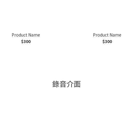
Product Name
Product Name
$300
$300
錄音介面