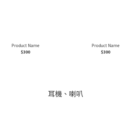
Product Name
Product Name
$300
$300
耳機、喇叭