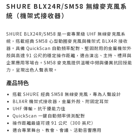
SHURE BLX24R/SM58 無線麥克風系
統（機架式接收器）
SHURE BLX24R/SM58 是一套專業級 UHF 無線麥克風系
統，搭載經典 SM58 心型動圈麥克風與機架式 BLX4R 接收
器。具備 QuickScan 自動頻率配對、堅固耐用的金屬機架外
殼與高達 91 公尺的穩定操作距離，適合演出、主持、禮拜與
企業應用等場合。SM58 麥克風提供溫暖中頻與優異抗回授能
力，呈現出色人聲表現。
產品特色
搭載 SHURE 經典 SM58 無線麥克風，專為人聲設計
BLX4R 機架式接收器，金屬外殼、附固定耳架
UHF 傳輸，抗干擾能力佳
QuickScan 一鍵自動頻率偵測配對
操作距離最遠可達 91 公尺（300 英尺）
適合專業舞台、教會、會議、活動音響應用