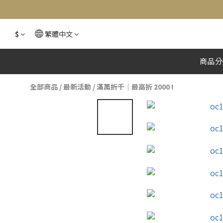
$
繁體中文
商品分
全部商品
/
最新活動
/
滿萬折千｜最高折 2000 !