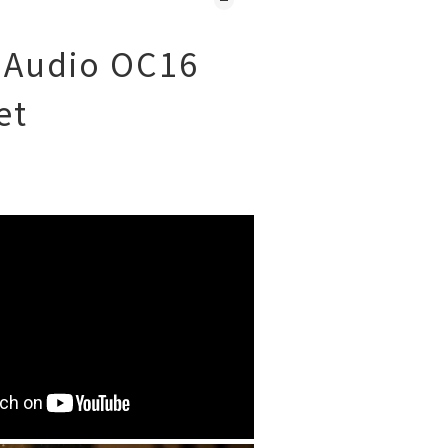
 Audio OC16
et