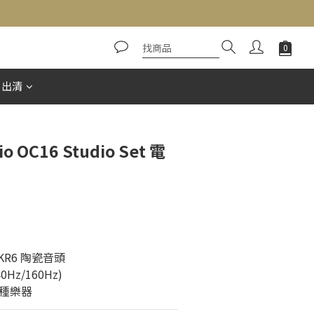
立即購買
惠出清
io OC16 Studio Set 電
R6 陶瓷音頭
z/160Hz)
種樂器