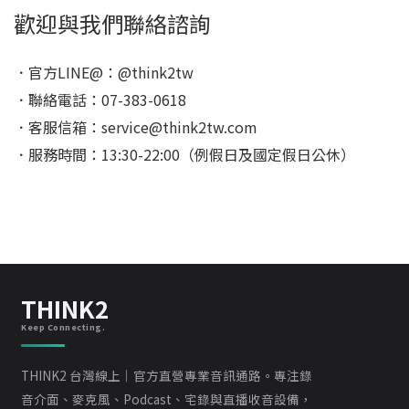
歡迎與我們聯絡諮詢
．官方LINE@：@think2tw
．聯絡電話：07-383-0618
．客服信箱：service@think2tw.com
．服務時間：13:30-22:00（例假日及國定假日公休）
THINK2
Keep Connecting.
THINK2 台灣線上｜官方直營專業音訊通路。專注錄
音介面、麥克風、Podcast、宅錄與直播收音設備，