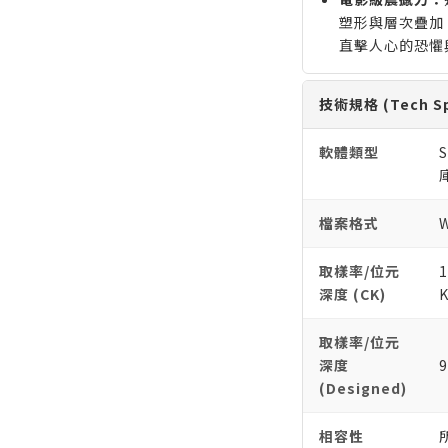
塑形與層次疊加
直擊人心的恐懼
技術規格 (Tech Sp
軟體類型
S
檔案格式
W
取樣率/位元
1
深度 (CK)
K
取樣率/位元
深度
9
(Designed)
相容性