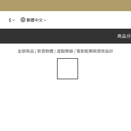
$
繁體中文
商品分
全部商品
/
影音軟體
/
虛擬樂器
/
電影配樂與音效設計