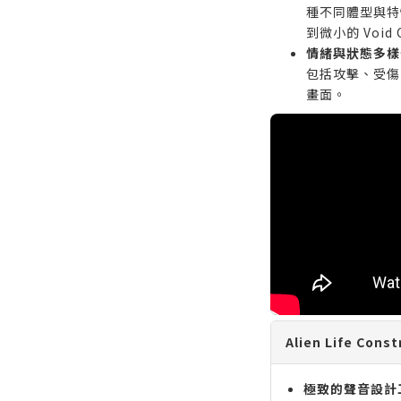
種不同體型與特性
到微小的 Void
情緒與狀態多樣
包括攻擊、受傷
畫面。
Alien Life Con
極致的聲音設計