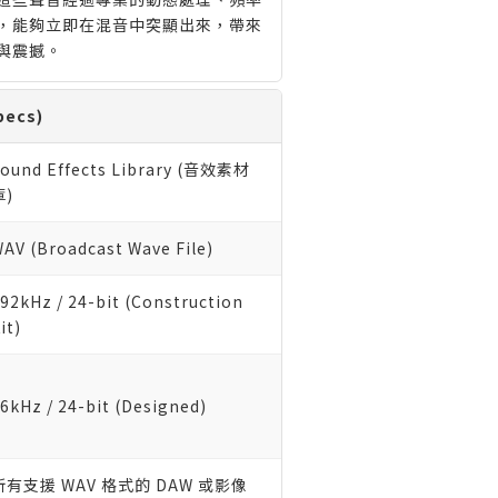
，能夠立即在混音中突顯出來，帶來
與震撼。
ecs)
ound Effects Library (音效素材
庫)
AV (Broadcast Wave File)
92kHz / 24-bit (Construction
it)
6kHz / 24-bit (Designed)
所有支援 WAV 格式的 DAW 或影像