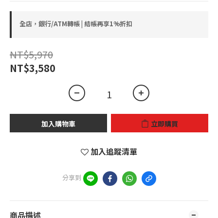
全店，銀行/ATM轉帳 | 結帳再享1%折扣
NT$5,970
NT$3,580
加入購物車
立即購買
加入追蹤清單
分享到
商品描述