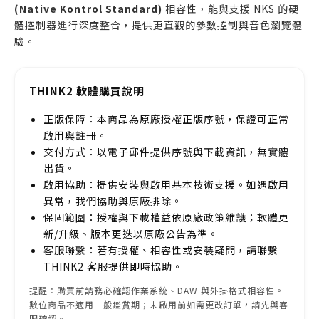
(Native Kontrol Standard)
相容性，能與支援 NKS 的硬
體控制器進行深度整合，提供更直觀的參數控制與音色瀏覽體
驗。
THINK2 軟體購買說明
正版保障：本商品為原廠授權正版序號，保證可正常
啟用與註冊。
交付方式：以電子郵件提供序號與下載資訊，無實體
出貨。
啟用協助：提供安裝與啟用基本技術支援。如遇啟用
異常，我們協助與原廠排除。
保固範圍：授權與下載權益依原廠政策維護；軟體更
新/升級、版本更迭以原廠公告為準。
客服聯繫：若有授權、相容性或安裝疑問，請聯繫
THINK2 客服提供即時協助。
提醒：購買前請務必確認作業系統、DAW 與外掛格式相容性。
數位商品不適用一般鑑賞期；未啟用前如需更改訂單，請先與客
服確認。