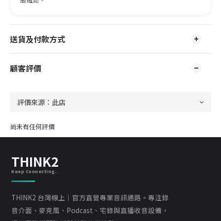
送貨及付款方式
顧客評價
尚未有任何評價
THINK2
Keep Connecting.
THINK2 台灣線上｜官方直營專業音訊通路。專注錄
音介面、麥克風、Podcast、宅錄與直播收音設備，