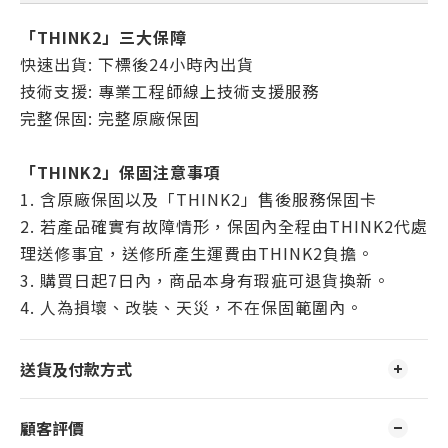
「THINK2」三大保障
快速出貨: 下標後24小時內出貨
技術支援: 專業工程師線上技術支援服務
完整保固: 完整原廠保固
「THINK2」保固注意事項
1. 含原廠保固以及「THINK2」售後服務保固卡
2. 若產品確實有故障情形，保固內全程由THINK2代處
理送修事宜，送修所產生運費由THINK2負擔。
3. 購買日起7日內，商品本身有瑕疵可退貨換新。
4. 人為損壞、改裝、天災，不在保固範圍內。
送貨及付款方式
顧客評價