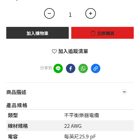
加入購物車
立即購買
加入追蹤清單
分享到
商品描述
產品規格
類型
不平衡樂器電纜
線材規格
22 AWG
電容
每英尺25.9 pF