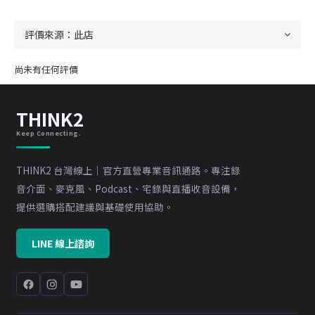
尚未有任何評價
THINK2
Keep Connecting.
THINK2 台灣線上｜官方直營專業音訊通路。專注錄
音介面、麥克風、Podcast、宅錄與直播收音設備，
提供選購搭配建議與基礎使用協助。
LINE 線上諮詢