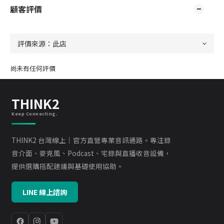
顧客評價
尚未有任何評價
THINK2
Keep Connecting.
THINK2 台灣線上｜官方直營專業音訊通路。專注錄
音介面、麥克風、Podcast、宅錄與直播收音設備，
提供選購搭配建議與基礎使用協助。
LINE 線上諮詢