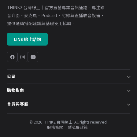
THINK2 台灣線上｜官方直營專業音訊通路。專注錄
音介面、麥克風、Podcast、宅錄與直播收音設備，
提供選購搭配建議與基礎使用協助。
LINE 線上諮詢
公司
關於我們
購物指南
企業採購／系統方案
配送說明
會員與客服
預約諮詢
退換貨政策
會員中心
部落格
發票說明
© 2026 THINK2 台灣線上. All rights reserved.
訂單查詢
服務條款
隱私權政策
購物金與會員點數
聯絡我們