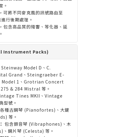
度。
，可將不同麥克風的訊號路由至
道進行後期處理。
，包含高品質的殘響、等化器、延
。
Instrument Packs)
Steinway Model D、C.
ital Grand、Steingraeber E-
 Model 1、Grotrian Concert
275 & 284 Mistral 等。
ntage Tines MKII、Vintage
等經典型號。
種古鋼琴 (Pianofortes)、大鍵
rds) 等。
：
包含顫音琴 (Vibraphones)、木
es)、鋼片琴 (Celesta) 等。