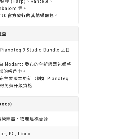
琴 (Harp)、Kantele、
mbalom 等。
artt 官方發行的其他樂器包。
權益
noteq 9 Studio Bundle 之日
 Modartt 發布的全新樂器包都將
您的帳戶中。
 發布主要版本更新（例如 Pianoteq
獲得免費升級資格。
ecs)
虛擬樂器、物理建模音源
ac, PC, Linux