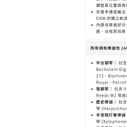
調整其位置與角
支援多通道輸出
DAW 的獨立軌
內建效果器部分
遲、合唱等效果
所有現有樂器包 (All 
平台鋼琴：
包含 
Bechstein Dig
272、Blüthner
Royal、Petrof 
電鋼琴：
包含 Vi
Reeds W1 
歷史樂器：
包含各
琴 (Harpsicho
半音階打擊樂器
琴 (Xylophon