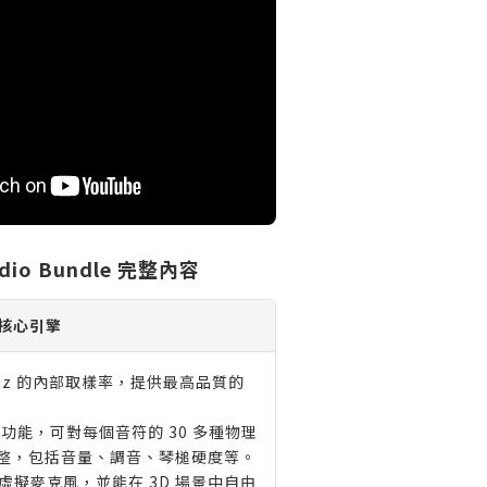
tudio Bundle 完整內容
O 核心引擎
kHz 的內部取樣率，提供最高品質的
dit 功能，可對每個音符的 30 多種物理
整，包括音量、調音、琴槌硬度等。
個虛擬麥克風，並能在 3D 場景中自由