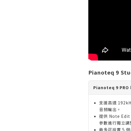
Pianoteq 9 S
Pianoteq 9 PR
支援高達 192
音頻輸出。
提供 Note E
參數進行獨立調
最多可設置 5 