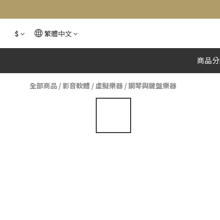
$
繁體中文
商品分
全部商品
/
影音軟體
/
虛擬樂器
/
鋼琴與鍵盤樂器