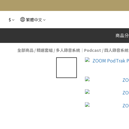
$
繁體中文
商品分
全部商品
/
精選套組
/
多人錄音系統｜Podcast
/
四人錄音系統