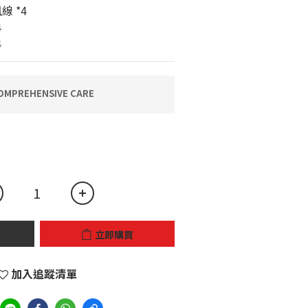
線 *4
4
4
MPREHENSIVE CARE
立即購買
加入追蹤清單