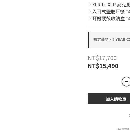
．XLR to XLR 麥克風
．入耳式監聽耳機 *
．耳機硬殼收納盒 *
指定商品，2 YEAR CO
NT$17,700
NT$15,490
加入購物車
分享到