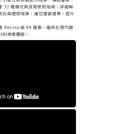
建 32 種模式與音階使用指南，詳細解
色彩與適用場景，讓您邊做邊學，提升
援 Retina 與 4K 螢幕，確保在現代顯
利的視覺體驗。