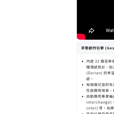
手勢創作引擎 (Gestu
內建 32 種音
種情感色彩，如呂底
(Dorian) 的
感。
每個模式皆附有
性與應用場景，
自動應用專業編曲
interchange
color) 等
可自訂根音與音