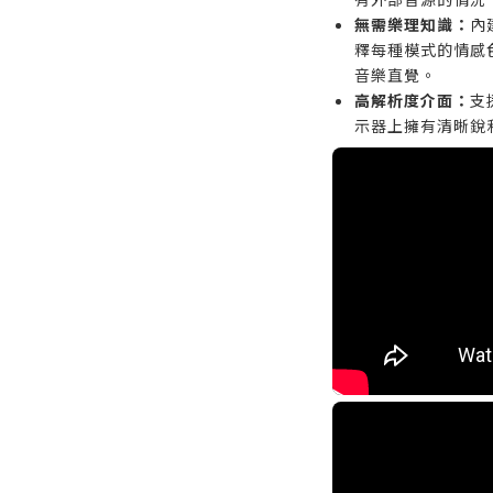
無需樂理知識：
內
釋每種模式的情感
音樂直覺。
高解析度介面：
支
示器上擁有清晰銳