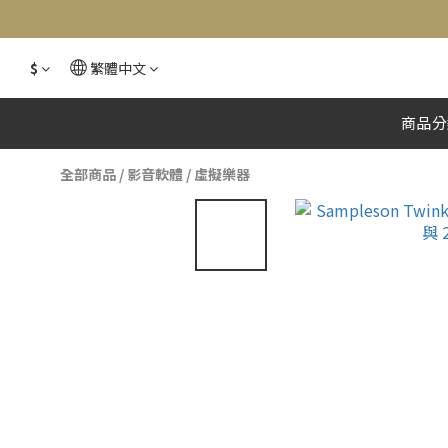
$
繁體中文
商品分
全部商品
/
影音軟體
/
虛擬樂器