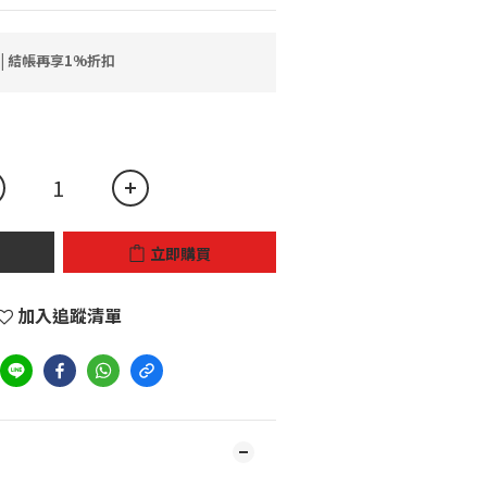
 | 結帳再享1%折扣
立即購買
加入追蹤清單