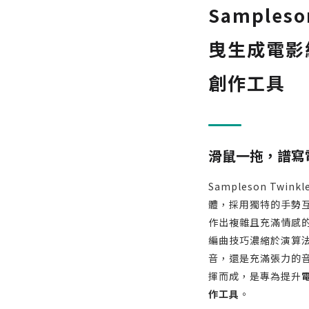
Samples
曳生成電影級
創作工具
滑鼠一拖，譜寫
Sampleson Twi
體，採用獨特的手勢
作出複雜且充滿情感
編曲技巧濃縮於演算
音，還是充滿張力的
揮而成，是專為提升
作工具
。