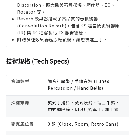
Distortion、擴大機與箱體模擬、壓縮器、EQ、
Rotator 等。
Reverb 效果器搭載了高品質的卷積殘響
(Convolution Reverb)，包含 99 種空間脈衝響應
(IR) 與 40 種客製化 FX 脈衝響應。
附贈多種效果器鏈原廠預設，讓您快速上手。
技術規格 (Tech Specs)
音源類型
調音打擊樂 / 手鐘音源 (Tuned
Percussion / Hand Bells)
採樣來源
英式手搖鈴、藏式法鈴、瑞士牛鈴、
中式銅廟鐘、印度爪鈴等 12 組手鐘
麥克風位置
3 組 (Close, Room, Retro Cans)