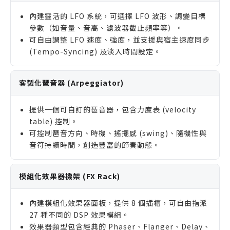
內建靈活的 LFO 系統，可選擇 LFO 波形、調變目標
參數（如音量、音高、濾波器截止頻率等）。
可自由調整 LFO 速度、強度，並支援與宿主速度同步
(Tempo-Syncing) 及淡入時間設定。
客製化琶音器 (Arpeggiator)
提供一個可自訂的琶音器，包含力度表 (velocity
table) 控制。
可控制琶音方向、時機、搖擺感 (swing)、隨機性與
音符持續時間，創造豐富的節奏動態。
模組化效果器機架 (FX Rack)
內建模組化效果器面板，提供 8 個插槽，可自由指派
27 種不同的 DSP 效果模組。
效果器類型包含經典的 Phaser、Flanger、Delay、