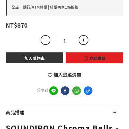
全店，銀行/ATM轉帳 | 結帳再享1%折扣
NT$870
加入購物車
立即購買
加入追蹤清單
分享到
商品描述
SOUNDIRON Chroma Bells -