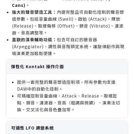
Cans)
。
強大的聲音塑造工具：
內建完整且可自動化控制的聲音塑
造參數，包括音量曲線 (Swell)、啟始 (Attack)、釋放
(Release)、取樣偏移 (Offset)、顫音 (Vibrato)、濾波
器、音高調整等。
直觀的演奏輔助功能：
包含可自訂的琶音器
(Arpeggiator)、調性與音階鎖定系統，讓旋律創作與現
場演奏更加輕鬆便捷。
彈性化 Kontakt 操作介面
提供一套完整的聲音塑造控制項，所有參數均支援
DAW中的自動化控制。
可精確控制音量曲線、Attack、Release、取樣起
點、顫音、濾波器、音高（粗調與微調）、演奏法切
換、交叉淡化與音色疊加等。
可適性 LFO 調變系統