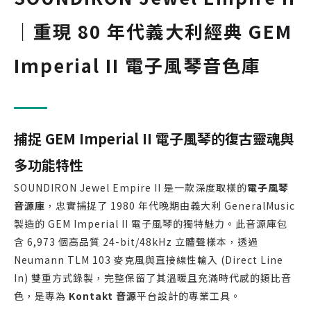
｜重現 80 年代義大利經典 GEM
Imperial II 電子風琴音色庫
捕捉 GEM Imperial II 電子風琴的復古靈魂與
多功能特性
SOUNDIRON Jewel Empire II 是一款深度取樣的
電子風琴
音源庫
，忠實捕捉了 1980 年代晚期由義大利 GeneralMusic
製造的 GEM Imperial II 電子風琴的獨特魅力。此音源庫包
含 6,973 個高品質 24-bit/48kHz 立體聲樣本，透過
Neumann TLM 103 麥克風與直接線性輸入 (Direct Line
In) 雙重方式錄製，完整保留了其溫暖且充滿時代感的類比音
色，是專為
Kontakt 音源
平台設計的專業工具。