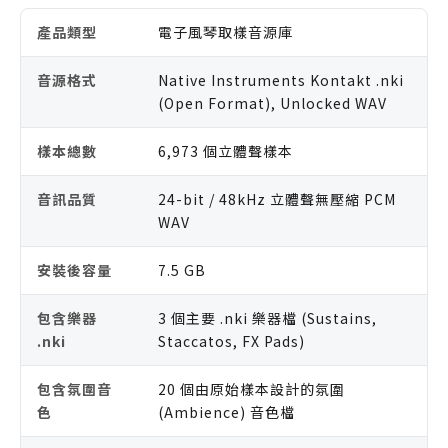
產品類型
電子風琴取樣音源庫
音源格式
Native Instruments Kontakt .nki
(Open Format), Unlocked WAV
樣本總數
6,973 個立體聲樣本
音訊品質
24-bit / 48kHz 立體聲無壓縮 PCM
WAV
安裝後容量
7.5 GB
包含樂器
3 個主要 .nki 樂器檔 (Sustains,
.nki
Staccatos, FX Pads)
包含氛圍音
20 個由原始樣本設計的氛圍
色
(Ambience) 音色檔