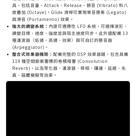
具，包括音量、Attack、Release、顫音 (Vibrato) 和八
度疊加 (Octave)。Glide 滑桿可實現單音連奏 (Legato)
與滑音 (Portamento) 效果。
強大的調變系統：
內建可適應性 LFO 系統，可選擇波形、
調變目標、速度、強度並與宿主速度同步。此外還配備 13
種濾波器（低通、高通、效果）與可自訂的琶音器
(Arpeggiator)。
整合式效果器機架：
配備完整的 DSP 效果器鏈，包含具備
119 種空間脈衝響應的卷積殘響 (Convolution
Reverb)，以及等化器、濾波器、移相、鑲邊、延遲、失
真、箱體模擬等效果。