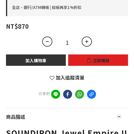
全店，銀行/ATM轉帳 | 結帳再享1%折扣
NT$870
加入購物車
立即購買
加入追蹤清單
分享到
商品描述
SOUNDIRON Jewel Empire II