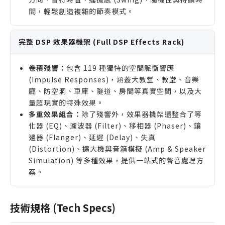
間，輕鬆創造複雜的節奏模式。
完整 DSP 效果器機架 (Full DSP Effects Rack)
卷積殘響：
包含 119 種獨特的空間脈衝響應
(Impulse Responses)，涵蓋大教堂、教堂、音樂
廳、防空洞、車庫、隧道、房間等真實空間，以及大
量超現實的特殊效果。
多重效果組合：
除了殘響外，效果器機架還整合了等
化器 (EQ)、濾波器 (Filter)、移相器 (Phaser)、鑲
邊器 (Flanger)、延遲 (Delay)、失真
(Distortion)、擴大機與音箱模擬 (Amp & Speaker
Simulation) 等多種效果，提供一站式的聲音處理方
案。
技術規格 (Tech Specs)