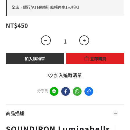
全店，銀行/ATM轉帳 | 結帳再享1%折扣
NT$450
加入購物車
立即購買
加入追蹤清單
分享到
商品描述
SOUNDIRON Luminabells｜