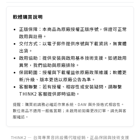
軟體購買說明
正版保障：本商品為原廠授權正版序號，保證可正常
啟用與註冊。
交付方式：以電子郵件提供序號與下載資訊，無實體
出貨。
啟用協助：提供安裝與啟用基本技術支援。如遇啟用
異常，我們協助與原廠排除。
保固範圍：授權與下載權益依原廠政策維護；軟體更
新/升級、版本更迭以原廠公告為準。
客服聯繫：若有授權、相容性或安裝疑問，請聯繫
THINK2 客服提供即時協助。
提醒：購買前請務必確認作業系統、DAW 與外掛格式相容性。
數位商品不適用一般鑑賞期；未啟用前如需更改訂單，請先與客
服確認。
THINK2 — 台灣專業音訊設備代理經銷，正品保固與技術支援