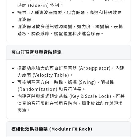
時間 (Fade-in) 控制。
提供 12 種濾波器類型，包含低通、高通和特殊效果
濾波器。
濾波器可被多種訊號源調變，如力度、調變輪、表情
踏板、觸後感應、鍵盤位置和步進音序器。
可自訂琶音器與音階鎖定
搭載功能強大的可自訂琶音器 (Arpeggiator)，內建
力度表 (Velocity Table)。
可控制琶音方向、時機、搖擺 (Swing)、隨機性
(Randomization) 和音符時長。
內建音階與調式鎖定系統 (Key & Scale Lock)，可將
演奏的音符限制在常用音階內，簡化旋律創作與現場
表演。
模組化效果器機架 (Modular FX Rack)