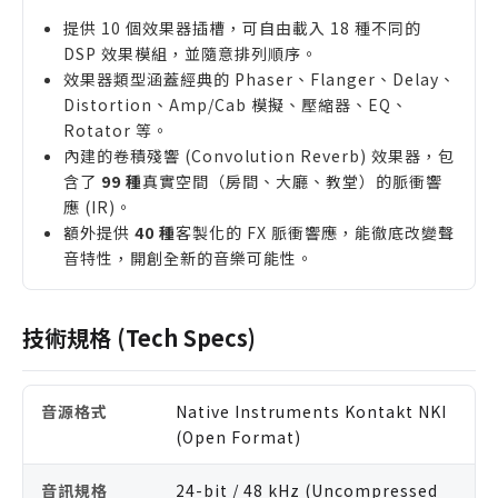
提供 10 個效果器插槽，可自由載入 18 種不同的
DSP 效果模組，並隨意排列順序。
效果器類型涵蓋經典的 Phaser、Flanger、Delay、
Distortion、Amp/Cab 模擬、壓縮器、EQ、
Rotator 等。
內建的卷積殘響 (Convolution Reverb) 效果器，包
含了
99 種
真實空間（房間、大廳、教堂）的脈衝響
應 (IR)。
額外提供
40 種
客製化的 FX 脈衝響應，能徹底改變聲
音特性，開創全新的音樂可能性。
技術規格 (Tech Specs)
音源格式
Native Instruments Kontakt NKI
(Open Format)
音訊規格
24-bit / 48 kHz (Uncompressed