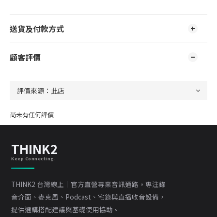
送貨及付款方式
顧客評價
尚未有任何評價
THINK2
Keep Connecting.
THINK2 台灣線上｜官方直營專業音訊通路。專注錄
音介面、麥克風、Podcast、宅錄與直播收音設備，
提供選購搭配建議與基礎使用協助。