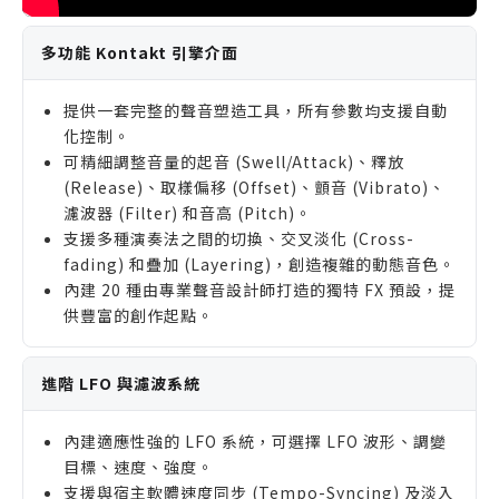
多功能 Kontakt 引擎介面
提供一套完整的聲音塑造工具，所有參數均支援自動
化控制。
可精細調整音量的起音 (Swell/Attack)、釋放
(Release)、取樣偏移 (Offset)、顫音 (Vibrato)、
濾波器 (Filter) 和音高 (Pitch)。
支援多種演奏法之間的切換、交叉淡化 (Cross-
fading) 和疊加 (Layering)，創造複雜的動態音色。
內建 20 種由專業聲音設計師打造的獨特 FX 預設，提
供豐富的創作起點。
進階 LFO 與濾波系統
內建適應性強的 LFO 系統，可選擇 LFO 波形、調變
目標、速度、強度。
支援與宿主軟體速度同步 (Tempo-Syncing) 及淡入