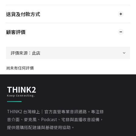
送貨及付款方式
顧客評價
尚未有任何評價
THINK2
Keep Connecting.
THINK2 台灣線上｜官方直營專業音訊通路。專注錄
音介面、麥克風、Podcast、宅錄與直播收音設備，
提供選購搭配建議與基礎使用協助。