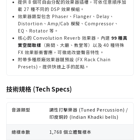
提供 8 個可自由分配的效果器插槽，可依任意順序加
載 27 種不同的 DSP 效果模組。
效果器類型包含 Phaser、Flanger、Delay、
Distortion、Amp/Cab 模擬、Compressor、
EQ、Rotator 等。
核心的 Convolution Reverb 效果器，內建
99 種真
實空間取樣
（房間、大廳、教堂等）以及 40 種特殊
FX 效果脈衝響應，可徹底改變聲音特性。
附帶多種原廠效果器鏈預設 (FX Rack Chain
Presets)，提供快速上手的起點。
技術規格 (Tech Specs)
音源類型
調性打擊樂器 (Tuned Percussion) /
印度銅鈴 (Indian Khadki bells)
總樣本數
1,768 個立體聲樣本