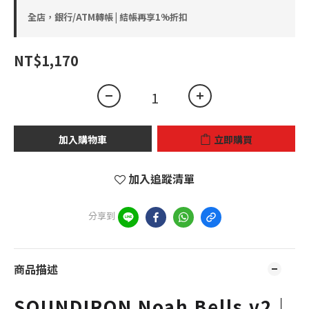
全店，銀行/ATM轉帳 | 結帳再享1%折扣
NT$1,170
加入購物車
立即購買
加入追蹤清單
分享到
商品描述
SOUNDIRON Noah Bells v2｜