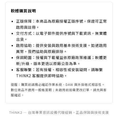
軟體購買說明
正版保障：本商品為原廠授權正版序號，保證可正常
啟用與註冊。
交付方式：以電子郵件提供序號與下載資訊，無實體
出貨。
啟用協助：提供安裝與啟用基本技術支援。如遇啟用
異常，我們協助與原廠排除。
保固範圍：授權與下載權益依原廠政策維護；軟體更
新/升級、版本更迭以原廠公告為準。
客服聯繫：若有授權、相容性或安裝疑問，請聯繫
THINK2 客服提供即時協助。
提醒：購買前請務必確認作業系統、DAW 與外掛格式相容性。
數位商品不適用一般鑑賞期；未啟用前如需更改訂單，請先與客
服確認。
THINK2 — 台灣專業音訊設備代理經銷，正品保固與技術支援