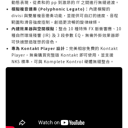
動態表現，從柔和的 pp 到激昂的 ff 之間進行無縫過渡。
模擬複音連奏 (Polyphonic Legato)：
內建模擬的
divisi 與雙層複音連奏功能，並提供可自訂的速度、音程
範圍和滑音強度控制，創造更流暢的旋律線條。
內建效果器與空間模擬：
整合 10 種特殊 FX 脈衝響應、10
種自然環境殘響 (IR) 及 3 段參數 EQ，無需外掛效果器即
可快速塑造理想的音色。
專為 Kontakt Player 設計：
完美相容免費的 Kontakt
Player，無需購買完整版 Kontakt 即可使用，並支援
NKS 標準，可與 Komplete Kontrol 硬體無縫整合。