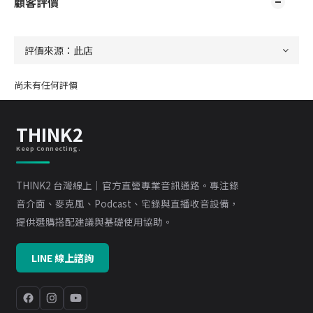
顧客評價
尚未有任何評價
THINK2
Keep Connecting.
THINK2 台灣線上｜官方直營專業音訊通路。專注錄
音介面、麥克風、Podcast、宅錄與直播收音設備，
提供選購搭配建議與基礎使用協助。
LINE 線上諮詢