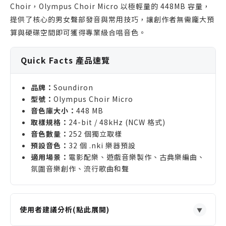
Choir，Olympus Choir Micro 以極輕量的 448MB 容量，
提供了核心的男女聲部發音與常用技巧，讓創作者無需龐大預
算與硬碟空間即可獲得專業級合唱音色。
Quick Facts 產品速覽
品牌：
Soundiron
型號：
Olympus Choir Micro
音色庫大小：
448 MB
取樣規格：
24-bit / 48kHz (NCW 格式)
音色數量：
252 個獨立取樣
預設音色：
32 個 .nki 樂器預設
適用場景：
電影配樂、遊戲音樂製作、古典樂編曲、
氛圍音樂創作、流行歌曲和聲
使用者建議分析(點此展開)
▼