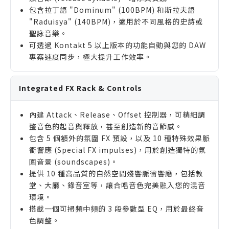
包含拉丁語 "Dominum" (100BPM) 和斯拉夫語
"Raduisya" (140BPM)，適用於不同風格的史詩或
聖詠音樂。
可透過 Kontakt 5 以上版本的功能自動與您的 DAW
專案速度同步，極大提升工作效率。
Integrated FX Rack & Controls
內建 Attack、Release、Offset 控制器，可精細調
整音色的起音與釋放，甚至創造新的音節感。
包含 5 個額外的氛圍 FX 預設，以及 10 種特殊效果脈
衝響應 (Special FX impulses)，用於創造獨特的氛
圍音景 (soundscapes)。
提供 10 種高品質的自然空間殘響脈衝響應，包括教
堂、大廳、錄音室等，讓合唱音色完美融入您的混音
環境。
搭載一個可掃頻中頻的 3 段參數型 EQ，用於最終音
色調整。