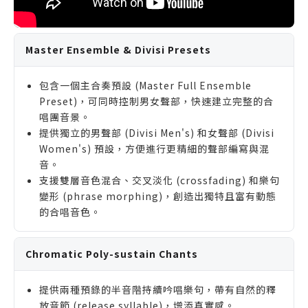
Master Ensemble & Divisi Presets
包含一個主合奏預設 (Master Full Ensemble
Preset)，可同時控制男女聲部，快速建立完整的合
唱團音景。
提供獨立的男聲部 (Divisi Men's) 和女聲部 (Divisi
Women's) 預設，方便進行更精細的聲部編寫與混
音。
支援雙層音色混合、交叉淡化 (crossfading) 和樂句
變形 (phrase morphing)，創造出獨特且富有動態
的合唱音色。
Chromatic Poly-sustain Chants
提供兩種預錄的半音階持續吟唱樂句，帶有自然的釋
放音節 (release syllable)，增添真實感。