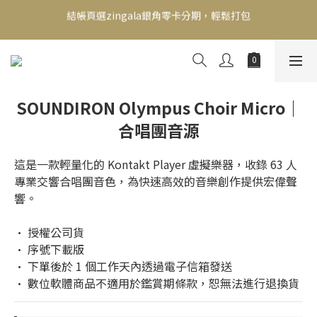
新會員送500！滿額最高回饋2000，刷卡最高12期零利率，馬上了
解👉
新會員送500！滿額最高回饋2000，刷卡最高12期零利率，馬上了
解👉
SOUNDIRON Olympus Choir Micro｜
合唱團音源
這是一款輕量化的 Kontakt Player 虛擬樂器，收錄 63 人
專業交響合唱團音色，為快速高效的音樂創作提供宏偉聲
響。
• 授權公司貨
• 序號下載版
• 下單後於 1 個工作天內透過電子信箱發送
• 數位軟體商品不適用於鑑賞期條款，恕無法進行退換貨