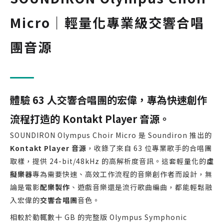
Micro｜輕量化專業級交響合唱
團音源
體驗 63 人交響合唱團的宏偉，專為快速創作
流程打造的 Kontakt Player 音源。
SOUNDIRON Olympus Choir Micro 是 Soundiron 推出的
Kontakt Player 音源
，收錄了來自 63 位專業歌手的合唱團
取樣，提供 24-bit/48kHz 的高解析度音訊。這套輕量化的
虛
擬樂器
專為需要快速、高效工作流程的音樂創作者而設計，無
論是電影
配樂製作
、遊戲音樂還是流行歌曲編曲，都能輕鬆融
入宏偉的
交響合唱團
音色。
相較於動輒數十 GB 的完整版 Olympus Symphonic