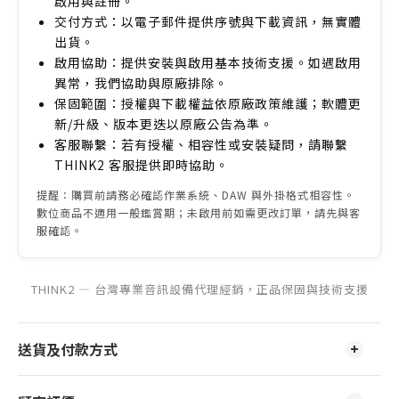
啟用與註冊。
交付方式：以電子郵件提供序號與下載資訊，無實體
出貨。
啟用協助：提供安裝與啟用基本技術支援。如遇啟用
異常，我們協助與原廠排除。
保固範圍：授權與下載權益依原廠政策維護；軟體更
新/升級、版本更迭以原廠公告為準。
客服聯繫：若有授權、相容性或安裝疑問，請聯繫
THINK2 客服提供即時協助。
提醒：購買前請務必確認作業系統、DAW 與外掛格式相容性。
數位商品不適用一般鑑賞期；未啟用前如需更改訂單，請先與客
服確認。
THINK2 — 台灣專業音訊設備代理經銷，正品保固與技術支援
送貨及付款方式