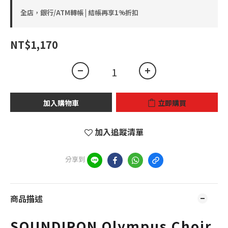
全店，銀行/ATM轉帳 | 結帳再享1%折扣
NT$1,170
加入購物車
立即購買
加入追蹤清單
分享到
商品描述
SOUNDIRON Olympus Choir